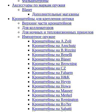
Фальшпатроны
Аксессуары по маркам оружия
Blaser
Дополнительные магазины
Кронштейны для крепления оптики
Верхние части кронштейнов
Для коллиматоров
Для ночных и тепловизионных прицелов
Импортное оружие
Кронштейны на A.Zoli
Кронштейны на Anschutz
Кронштейны на B.Rizzini
Кронштейны на Benelli
Кронштейны на Blaser
Кронштейны на Browning
Кронштейны на CZ
Кронштейны на Fabarm
Кронштейны на H&K
Кронштейны на Heym
Кронштейны на Howa
Кронштейны на Mauser
Кронштейны на Merkel
Кронштейны на Remington
Кронштейны на Ro?ler
Кронштейны на Sabatti