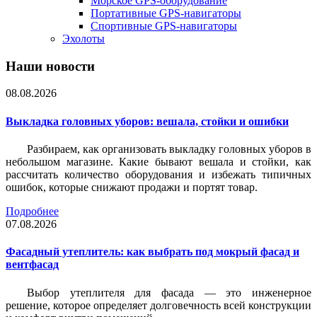
Морское GPS-оборудование
Портативные GPS-навигаторы
Спортивные GPS-навигаторы
Эхолоты
Наши новости
08.08.2026
Выкладка головных уборов: вешала, стойки и ошибки
Разбираем, как организовать выкладку головных уборов в
небольшом магазине. Какие бывают вешала и стойки, как
рассчитать количество оборудования и избежать типичных
ошибок, которые снижают продажи и портят товар.
Подробнее
07.08.2026
Фасадный утеплитель: как выбрать под мокрый фасад и
вентфасад
Выбор утеплителя для фасада — это инженерное
решение, которое определяет долговечность всей конструкции