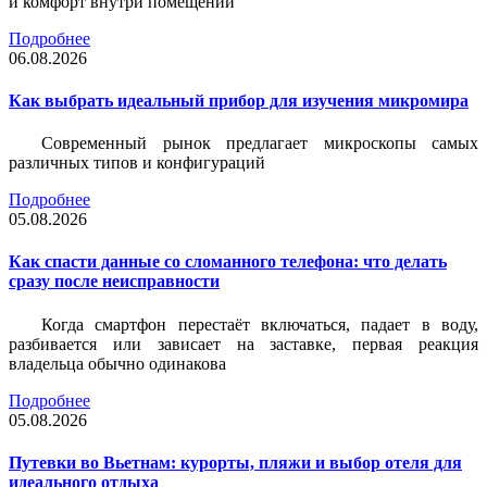
и комфорт внутри помещений
Подробнее
06.08.2026
Как выбрать идеальный прибор для изучения микромира
Современный рынок предлагает микроскопы самых
различных типов и конфигураций
Подробнее
05.08.2026
Как спасти данные со сломанного телефона: что делать
сразу после неисправности
Когда смартфон перестаёт включаться, падает в воду,
разбивается или зависает на заставке, первая реакция
владельца обычно одинакова
Подробнее
05.08.2026
Путевки во Вьетнам: курорты, пляжи и выбор отеля для
идеального отдыха