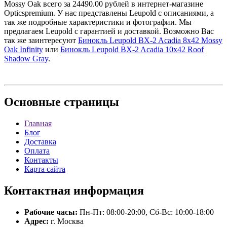
Mossy Oak всего за 24490.00 рублей в интернет-магазине
Opticspremium. У нас представлены Leupold с описаниями, а
так же подробные характеристики и фотографии. Мы
предлагаем Leupold с гарантией и доставкой. Возможно Вас
так же заинтересуют
Бинокль Leupold BX-2 Acadia 8х42 Mossy
Oak Infinity
или
Бинокль Leupold BX-2 Acadia 10x42 Roof
Shadow Gray
.
Основные
страницы
Главная
Блог
Доставка
Оплата
Контакты
Карта сайта
Контактная
информация
Рабочие часы:
Пн-Пт: 08:00-20:00, Сб-Вс: 10:00-18:00
Адрес:
г. Москва