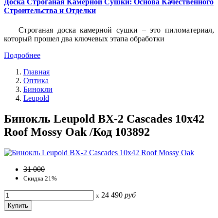
Доска Строганая Камерной Сушки: Основа Качественного
Строительства и Отделки
Строганая доска камерной сушки – это пиломатериал,
который прошел два ключевых этапа обработки
Подробнее
Главная
Оптика
Бинокли
Leupold
Бинокль Leupold BX-2 Cascades 10x42
Roof Mossy Oak /Код 103892
31 000
Скидка 21%
24 490
руб
x