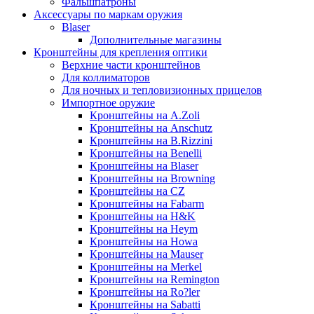
Фальшпатроны
Аксессуары по маркам оружия
Blaser
Дополнительные магазины
Кронштейны для крепления оптики
Верхние части кронштейнов
Для коллиматоров
Для ночных и тепловизионных прицелов
Импортное оружие
Кронштейны на A.Zoli
Кронштейны на Anschutz
Кронштейны на B.Rizzini
Кронштейны на Benelli
Кронштейны на Blaser
Кронштейны на Browning
Кронштейны на CZ
Кронштейны на Fabarm
Кронштейны на H&K
Кронштейны на Heym
Кронштейны на Howa
Кронштейны на Mauser
Кронштейны на Merkel
Кронштейны на Remington
Кронштейны на Ro?ler
Кронштейны на Sabatti