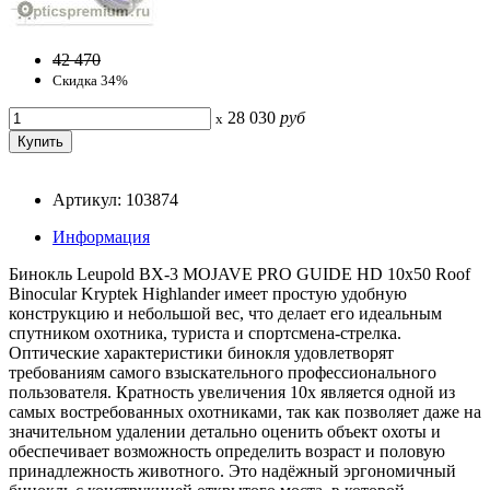
42 470
Скидка 34%
28 030
руб
x
Артикул: 103874
Информация
Бинокль Leupold BX-3 MOJAVE PRO GUIDE HD 10x50 Roof
Binocular Kryptek Highlander имеет простую удобную
конструкцию и небольшой вес, что делает его идеальным
спутником охотника, туриста и спортсмена-стрелка.
Оптические характеристики бинокля удовлетворят
требованиям самого взыскательного профессионального
пользователя. Кратность увеличения 10х является одной из
самых востребованных охотниками, так как позволяет даже на
значительном удалении детально оценить объект охоты и
обеспечивает возможность определить возраст и половую
принадлежность животного. Это надёжный эргономичный