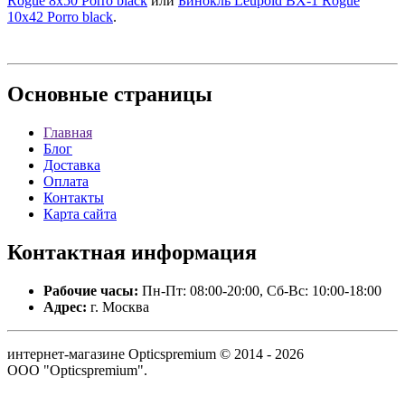
Rogue 8x50 Porro black
или
Бинокль Leupold BX-1 Rogue
10x42 Porro black
.
Основные
страницы
Главная
Блог
Доставка
Оплата
Контакты
Карта сайта
Контактная
информация
Рабочие часы:
Пн-Пт: 08:00-20:00, Сб-Вс: 10:00-18:00
Адрес:
г. Москва
интернет-магазине Opticspremium © 2014 - 2026
ООО "Opticspremium".