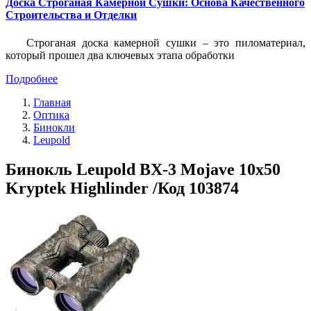
Доска Строганая Камерной Сушки: Основа Качественного
Строительства и Отделки
Строганая доска камерной сушки – это пиломатериал,
который прошел два ключевых этапа обработки
Подробнее
Главная
Оптика
Бинокли
Leupold
Бинокль Leupold BX-3 Mojave 10x50
Kryptek Highlinder /Код 103874