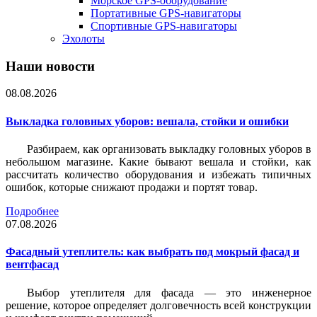
Морское GPS-оборудование
Портативные GPS-навигаторы
Спортивные GPS-навигаторы
Эхолоты
Наши новости
08.08.2026
Выкладка головных уборов: вешала, стойки и ошибки
Разбираем, как организовать выкладку головных уборов в
небольшом магазине. Какие бывают вешала и стойки, как
рассчитать количество оборудования и избежать типичных
ошибок, которые снижают продажи и портят товар.
Подробнее
07.08.2026
Фасадный утеплитель: как выбрать под мокрый фасад и
вентфасад
Выбор утеплителя для фасада — это инженерное
решение, которое определяет долговечность всей конструкции