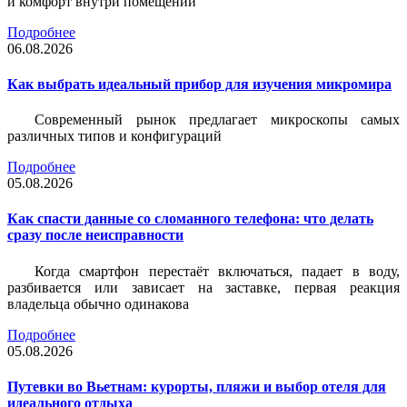
и комфорт внутри помещений
Подробнее
06.08.2026
Как выбрать идеальный прибор для изучения микромира
Современный рынок предлагает микроскопы самых
различных типов и конфигураций
Подробнее
05.08.2026
Как спасти данные со сломанного телефона: что делать
сразу после неисправности
Когда смартфон перестаёт включаться, падает в воду,
разбивается или зависает на заставке, первая реакция
владельца обычно одинакова
Подробнее
05.08.2026
Путевки во Вьетнам: курорты, пляжи и выбор отеля для
идеального отдыха