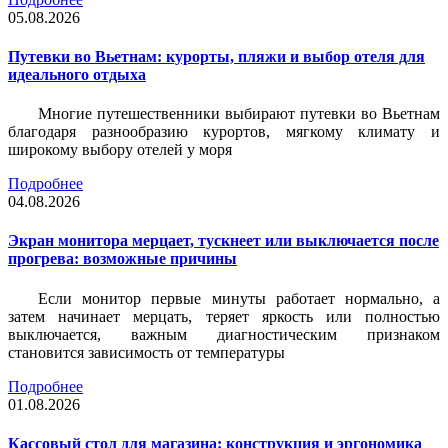
05.08.2026
Путевки во Вьетнам: курорты, пляжи и выбор отеля для
идеального отдыха
Многие путешественники выбирают путевки во Вьетнам
благодаря разнообразию курортов, мягкому климату и
широкому выбору отелей у моря
Подробнее
04.08.2026
Экран монитора мерцает, тускнеет или выключается после
прогрева: возможные причины
Если монитор первые минуты работает нормально, а
затем начинает мерцать, теряет яркость или полностью
выключается, важным диагностическим признаком
становится зависимость от температуры
Подробнее
01.08.2026
Кассовый стол для магазина: конструкция и эргономика