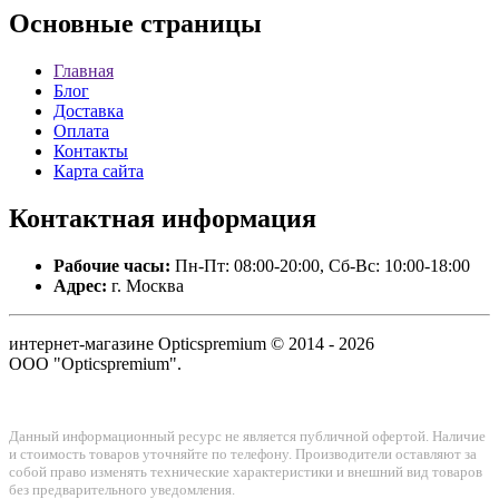
Основные
страницы
Главная
Блог
Доставка
Оплата
Контакты
Карта сайта
Контактная
информация
Рабочие часы:
Пн-Пт: 08:00-20:00, Сб-Вс: 10:00-18:00
Адрес:
г. Москва
интернет-магазине Opticspremium © 2014 - 2026
ООО "Opticspremium".
Данный информационный ресурс не является публичной офертой. Наличие
и стоимость товаров уточняйте по телефону. Производители оставляют за
собой право изменять технические характеристики и внешний вид товаров
без предварительного уведомления.