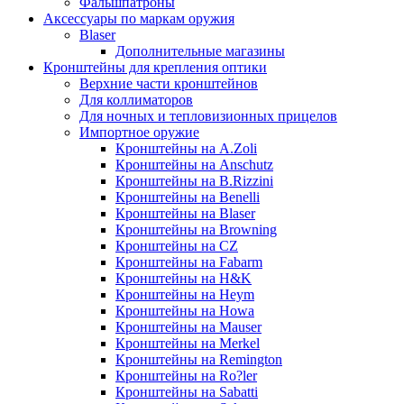
Фальшпатроны
Аксессуары по маркам оружия
Blaser
Дополнительные магазины
Кронштейны для крепления оптики
Верхние части кронштейнов
Для коллиматоров
Для ночных и тепловизионных прицелов
Импортное оружие
Кронштейны на A.Zoli
Кронштейны на Anschutz
Кронштейны на B.Rizzini
Кронштейны на Benelli
Кронштейны на Blaser
Кронштейны на Browning
Кронштейны на CZ
Кронштейны на Fabarm
Кронштейны на H&K
Кронштейны на Heym
Кронштейны на Howa
Кронштейны на Mauser
Кронштейны на Merkel
Кронштейны на Remington
Кронштейны на Ro?ler
Кронштейны на Sabatti