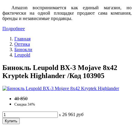
Amazon воспринимается как единый магазин, но
фактически на одной площадке продают сама компания,
бренды и независимые продавцы.
Подробнее
Главная
Оптика
Бинокли
Leupold
Бинокль Leupold BX-3 Mojave 8x42
Kryptek Highlander /Код 103905
40 850
Скидка 34%
26 961
руб
x