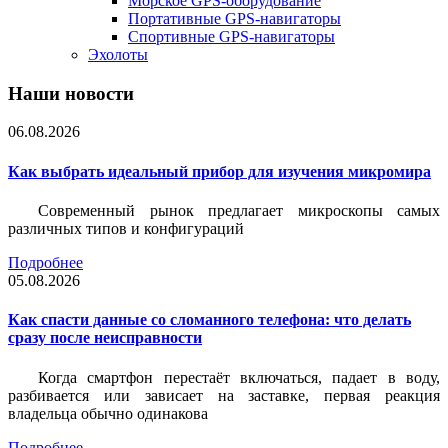
Морское GPS-оборудование
Портативные GPS-навигаторы
Спортивные GPS-навигаторы
Эхолоты
Наши новости
06.08.2026
Как выбрать идеальный прибор для изучения микромира
Современный рынок предлагает микроскопы самых
различных типов и конфигураций
Подробнее
05.08.2026
Как спасти данные со сломанного телефона: что делать
сразу после неисправности
Когда смартфон перестаёт включаться, падает в воду,
разбивается или зависает на заставке, первая реакция
владельца обычно одинакова
Подробнее