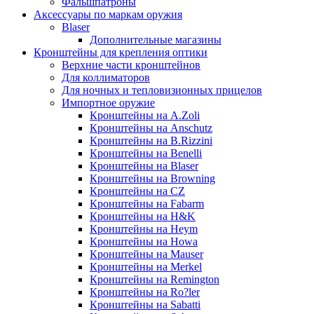
Фальшпатроны
Аксессуары по маркам оружия
Blaser
Дополнительные магазины
Кронштейны для крепления оптики
Верхние части кронштейнов
Для коллиматоров
Для ночных и тепловизионных прицелов
Импортное оружие
Кронштейны на A.Zoli
Кронштейны на Anschutz
Кронштейны на B.Rizzini
Кронштейны на Benelli
Кронштейны на Blaser
Кронштейны на Browning
Кронштейны на CZ
Кронштейны на Fabarm
Кронштейны на H&K
Кронштейны на Heym
Кронштейны на Howa
Кронштейны на Mauser
Кронштейны на Merkel
Кронштейны на Remington
Кронштейны на Ro?ler
Кронштейны на Sabatti