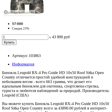
57 000
Скидка 23%
43 890
руб
x
Артикул: 103863
Информация
Бинокль Leupold BX-4 Pro Guide HD 10x50 Roof Sitka Open
Country отличается простой удобной конструкцией и
небольшим весом - всего 663 грамма, что делает его
идеальным биноклем для охотника, спортсмена-стрелка,
туриста и любителя наблюдений за природой. Производитель:
Leupold (США)
Вы можете купить Бинокль Leupold BX-4 Pro Guide HD 10x50
Roof Sitka Open Country всего за 43890.00 рублей в интернет-