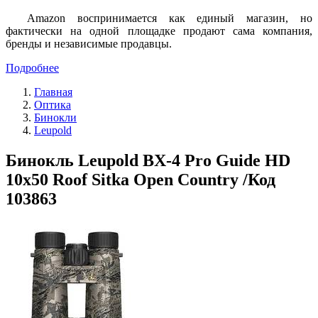
Amazon воспринимается как единый магазин, но
фактически на одной площадке продают сама компания,
бренды и независимые продавцы.
Подробнее
Главная
Оптика
Бинокли
Leupold
Бинокль Leupold BX-4 Pro Guide HD
10x50 Roof Sitka Open Country /Код
103863