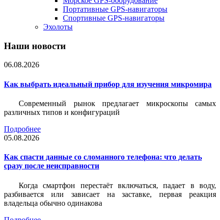
Морское GPS-оборудование
Портативные GPS-навигаторы
Спортивные GPS-навигаторы
Эхолоты
Наши новости
06.08.2026
Как выбрать идеальный прибор для изучения микромира
Современный рынок предлагает микроскопы самых
различных типов и конфигураций
Подробнее
05.08.2026
Как спасти данные со сломанного телефона: что делать
сразу после неисправности
Когда смартфон перестаёт включаться, падает в воду,
разбивается или зависает на заставке, первая реакция
владельца обычно одинакова
Подробнее