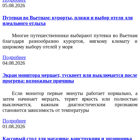
05.08.2026
Путевки во Вьетнам: курорты, пляжи и выбор отеля для
идеального отдыха
Многие путешественники выбирают путевки во Вьетнам
благодаря разнообразию курортов, мягкому климату и
широкому выбору отелей у моря
Подробнее
04.08.2026
Экран монитора мерцает, тускнеет или выключается после
прогрева: возможные причины
Если монитор первые минуты работает нормально, а
затем начинает мерцать, теряет яркость или полностью
выключается, важным диагностическим признаком
становится зависимость от температуры
Подробнее
01.08.2026
Кассовый стол для магазина: конструкция и эргономика