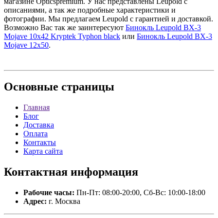
магазине Opticspremium. У нас представлены Leupold с
описаниями, а так же подробные характеристики и
фотографии. Мы предлагаем Leupold с гарантией и доставкой.
Возможно Вас так же заинтересуют
Бинокль Leupold BX-3
Mojave 10x42 Kryptek Typhon black
или
Бинокль Leupold BX-3
Mojave 12x50
.
Основные
страницы
Главная
Блог
Доставка
Оплата
Контакты
Карта сайта
Контактная
информация
Рабочие часы:
Пн-Пт: 08:00-20:00, Сб-Вс: 10:00-18:00
Адрес:
г. Москва