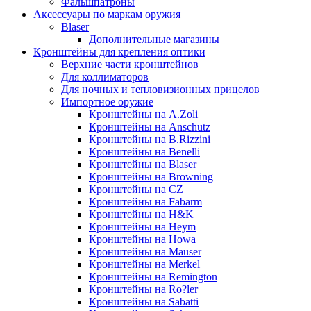
Фальшпатроны
Аксессуары по маркам оружия
Blaser
Дополнительные магазины
Кронштейны для крепления оптики
Верхние части кронштейнов
Для коллиматоров
Для ночных и тепловизионных прицелов
Импортное оружие
Кронштейны на A.Zoli
Кронштейны на Anschutz
Кронштейны на B.Rizzini
Кронштейны на Benelli
Кронштейны на Blaser
Кронштейны на Browning
Кронштейны на CZ
Кронштейны на Fabarm
Кронштейны на H&K
Кронштейны на Heym
Кронштейны на Howa
Кронштейны на Mauser
Кронштейны на Merkel
Кронштейны на Remington
Кронштейны на Ro?ler
Кронштейны на Sabatti