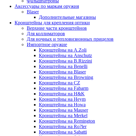
Фальшпатроны
Аксессуары по маркам оружия
Blaser
Дополнительные магазины
Кронштейны для крепления оптики
Верхние части кронштейнов
Для коллиматоров
Для ночных и тепловизионных прицелов
Импортное оружие
Кронштейны на A.Zoli
Кронштейны на Anschutz
Кронштейны на B.Rizzini
Кронштейны на Benelli
Кронштейны на Blaser
Кронштейны на Browning
Кронштейны на CZ
Кронштейны на Fabarm
Кронштейны на H&K
Кронштейны на Heym
Кронштейны на Howa
Кронштейны на Mauser
Кронштейны на Merkel
Кронштейны на Remington
Кронштейны на Ro?ler
Кронштейны на Sabatti