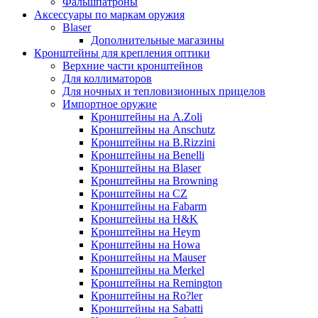
Фальшпатроны
Аксессуары по маркам оружия
Blaser
Дополнительные магазины
Кронштейны для крепления оптики
Верхние части кронштейнов
Для коллиматоров
Для ночных и тепловизионных прицелов
Импортное оружие
Кронштейны на A.Zoli
Кронштейны на Anschutz
Кронштейны на B.Rizzini
Кронштейны на Benelli
Кронштейны на Blaser
Кронштейны на Browning
Кронштейны на CZ
Кронштейны на Fabarm
Кронштейны на H&K
Кронштейны на Heym
Кронштейны на Howa
Кронштейны на Mauser
Кронштейны на Merkel
Кронштейны на Remington
Кронштейны на Ro?ler
Кронштейны на Sabatti