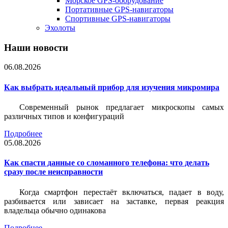
Морское GPS-оборудование
Портативные GPS-навигаторы
Спортивные GPS-навигаторы
Эхолоты
Наши новости
06.08.2026
Как выбрать идеальный прибор для изучения микромира
Современный рынок предлагает микроскопы самых
различных типов и конфигураций
Подробнее
05.08.2026
Как спасти данные со сломанного телефона: что делать
сразу после неисправности
Когда смартфон перестаёт включаться, падает в воду,
разбивается или зависает на заставке, первая реакция
владельца обычно одинакова
Подробнее