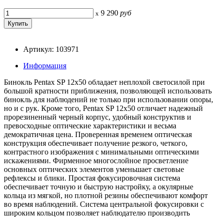
9 290
руб
x
Артикул: 103971
Информация
Бинокль Pentax SP 12x50 обладает неплохой светосилой при
большой кратности приближения, позволяющей использовать
бинокль для наблюдений не только при использовании опоры,
но и с рук. Кроме того, Pentax SP 12x50 отличает надежный
прорезиненный черный корпус, удобный конструктив и
превосходные оптические характеристики и весьма
демократичная цена. Проверенная временем оптическая
конструкция обеспечивает получение резкого, четкого,
контрастного изображения с минимальными оптическими
искажениями. Фирменное многослойное просветление
основных оптических элементов уменьшает световые
рефлексы и блики. Простая фокусировочная система
обеспечивает точную и быструю настройку, а окулярные
кольца из мягкой, но плотной резины обеспечивают комфорт
во время наблюдений. Система центральной фокусировки с
широким кольцом позволяет наблюдателю производить