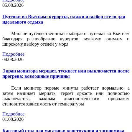
05.08.2026
Путевки во Вьетнам: курорты, пляжи и выбор отеля для
идеального отдыха
Многие путешественники выбирают путевки во Вьетнам
благодаря разнообразию курортов, мягкому климату и
широкому выбору отелей у моря
Подробнее
04.08.2026
Экран монитора мерцает, тускнеет или выключается после
прогрева: возможные причины
Если монитор первые минуты работает нормально, а
затем начинает мерцать, теряет яркость или полностью
выключается, важным диагностическим признаком
становится зависимость от температуры
Подробнее
01.08.2026
Кассовый стол для магазина: конструкция и эргономика