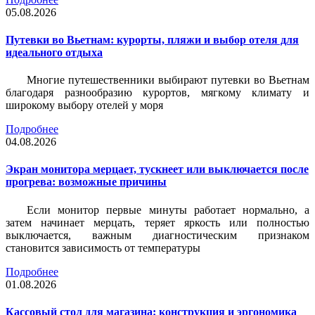
05.08.2026
Путевки во Вьетнам: курорты, пляжи и выбор отеля для
идеального отдыха
Многие путешественники выбирают путевки во Вьетнам
благодаря разнообразию курортов, мягкому климату и
широкому выбору отелей у моря
Подробнее
04.08.2026
Экран монитора мерцает, тускнеет или выключается после
прогрева: возможные причины
Если монитор первые минуты работает нормально, а
затем начинает мерцать, теряет яркость или полностью
выключается, важным диагностическим признаком
становится зависимость от температуры
Подробнее
01.08.2026
Кассовый стол для магазина: конструкция и эргономика