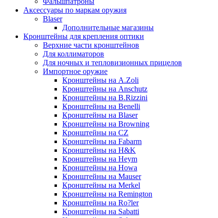
Фальшпатроны
Аксессуары по маркам оружия
Blaser
Дополнительные магазины
Кронштейны для крепления оптики
Верхние части кронштейнов
Для коллиматоров
Для ночных и тепловизионных прицелов
Импортное оружие
Кронштейны на A.Zoli
Кронштейны на Anschutz
Кронштейны на B.Rizzini
Кронштейны на Benelli
Кронштейны на Blaser
Кронштейны на Browning
Кронштейны на CZ
Кронштейны на Fabarm
Кронштейны на H&K
Кронштейны на Heym
Кронштейны на Howa
Кронштейны на Mauser
Кронштейны на Merkel
Кронштейны на Remington
Кронштейны на Ro?ler
Кронштейны на Sabatti