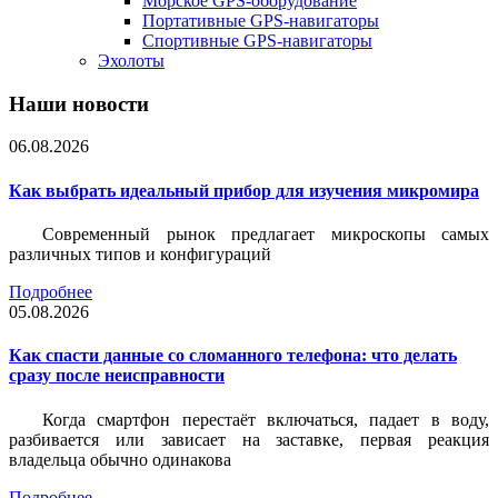
Морское GPS-оборудование
Портативные GPS-навигаторы
Спортивные GPS-навигаторы
Эхолоты
Наши новости
06.08.2026
Как выбрать идеальный прибор для изучения микромира
Современный рынок предлагает микроскопы самых
различных типов и конфигураций
Подробнее
05.08.2026
Как спасти данные со сломанного телефона: что делать
сразу после неисправности
Когда смартфон перестаёт включаться, падает в воду,
разбивается или зависает на заставке, первая реакция
владельца обычно одинакова
Подробнее