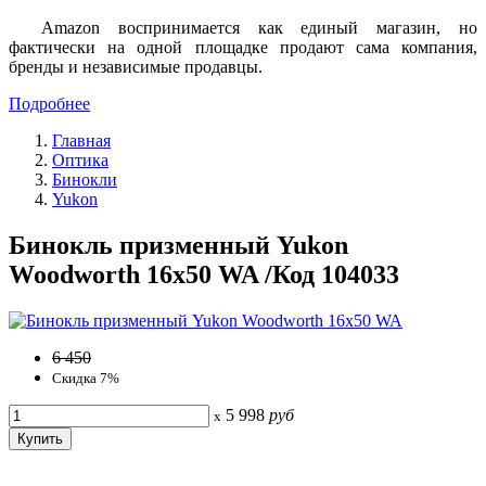
Amazon воспринимается как единый магазин, но
фактически на одной площадке продают сама компания,
бренды и независимые продавцы.
Подробнее
Главная
Оптика
Бинокли
Yukon
Бинокль призменный Yukon
Woodworth 16x50 WA /Код 104033
6 450
Скидка 7%
5 998
руб
x