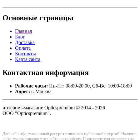
Основные
страницы
Главная
Блог
Доставка
Оплата
Контакты
Карта сайта
Контактная
информация
Рабочие часы:
Пн-Пт: 08:00-20:00, Сб-Вс: 10:00-18:00
Адрес:
г. Москва
интернет-магазине Opticspremium © 2014 - 2026
ООО "Opticspremium".
Данный информационный ресурс не является публичной офертой. Наличие
и стоимость товаров уточняйте по телефону. Производители оставляют за