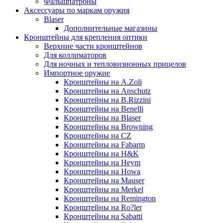
Фальшпатроны
Аксессуары по маркам оружия
Blaser
Дополнительные магазины
Кронштейны для крепления оптики
Верхние части кронштейнов
Для коллиматоров
Для ночных и тепловизионных прицелов
Импортное оружие
Кронштейны на A.Zoli
Кронштейны на Anschutz
Кронштейны на B.Rizzini
Кронштейны на Benelli
Кронштейны на Blaser
Кронштейны на Browning
Кронштейны на CZ
Кронштейны на Fabarm
Кронштейны на H&K
Кронштейны на Heym
Кронштейны на Howa
Кронштейны на Mauser
Кронштейны на Merkel
Кронштейны на Remington
Кронштейны на Ro?ler
Кронштейны на Sabatti