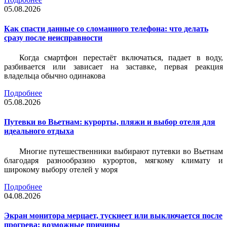
05.08.2026
Как спасти данные со сломанного телефона: что делать
сразу после неисправности
Когда смартфон перестаёт включаться, падает в воду,
разбивается или зависает на заставке, первая реакция
владельца обычно одинакова
Подробнее
05.08.2026
Путевки во Вьетнам: курорты, пляжи и выбор отеля для
идеального отдыха
Многие путешественники выбирают путевки во Вьетнам
благодаря разнообразию курортов, мягкому климату и
широкому выбору отелей у моря
Подробнее
04.08.2026
Экран монитора мерцает, тускнеет или выключается после
прогрева: возможные причины