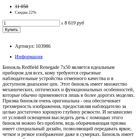
11 050
Скидка 22%
8 619
руб
x
Артикул: 103986
Информация
Бинокль Redfield Renegade 7x50 является идеальным
прибором для всех, кому требуются серьезные
наблюдательные устройства отменного качества и в
доступном диапазоне цен. Этот бинокль имеет множество
механических, оптических и функциональных особенностей,
которые обычно применяются лишь в более дорогих моделях.
Призма бинокля очень оригинальна - она обеспечивает
трехмерность изображения, предоставляя наблюдателю за
целью достаточно хорошую глубину резкости. И независимо
от условий освещения выследить дичь с помощью этого
бинокля можно без проблем, ведь оборачивающая призма
имеет специальный дизайн, позволяющий передавать яркое,
четкое и резкое изображение даже в сумерках. Бинокль имеет