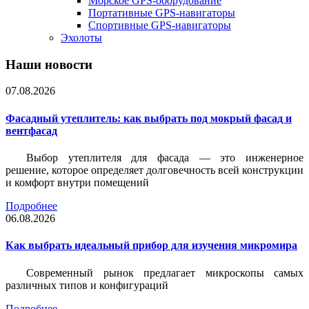
Морское GPS-оборудование
Портативные GPS-навигаторы
Спортивные GPS-навигаторы
Эхолоты
Наши новости
07.08.2026
Фасадный утеплитель: как выбрать под мокрый фасад и
вентфасад
Выбор утеплителя для фасада — это инженерное
решение, которое определяет долговечность всей конструкции
и комфорт внутри помещений
Подробнее
06.08.2026
Как выбрать идеальный прибор для изучения микромира
Современный рынок предлагает микроскопы самых
различных типов и конфигураций
Подробнее