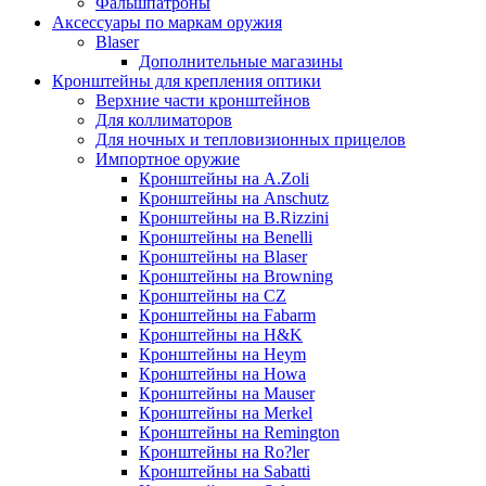
Фальшпатроны
Аксессуары по маркам оружия
Blaser
Дополнительные магазины
Кронштейны для крепления оптики
Верхние части кронштейнов
Для коллиматоров
Для ночных и тепловизионных прицелов
Импортное оружие
Кронштейны на A.Zoli
Кронштейны на Anschutz
Кронштейны на B.Rizzini
Кронштейны на Benelli
Кронштейны на Blaser
Кронштейны на Browning
Кронштейны на CZ
Кронштейны на Fabarm
Кронштейны на H&K
Кронштейны на Heym
Кронштейны на Howa
Кронштейны на Mauser
Кронштейны на Merkel
Кронштейны на Remington
Кронштейны на Ro?ler
Кронштейны на Sabatti