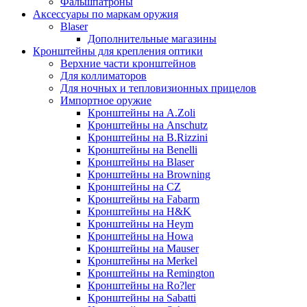
Фальшпатроны
Аксессуары по маркам оружия
Blaser
Дополнительные магазины
Кронштейны для крепления оптики
Верхние части кронштейнов
Для коллиматоров
Для ночных и тепловизионных прицелов
Импортное оружие
Кронштейны на A.Zoli
Кронштейны на Anschutz
Кронштейны на B.Rizzini
Кронштейны на Benelli
Кронштейны на Blaser
Кронштейны на Browning
Кронштейны на CZ
Кронштейны на Fabarm
Кронштейны на H&K
Кронштейны на Heym
Кронштейны на Howa
Кронштейны на Mauser
Кронштейны на Merkel
Кронштейны на Remington
Кронштейны на Ro?ler
Кронштейны на Sabatti