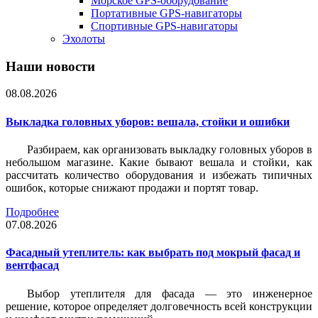
Морское GPS-оборудование
Портативные GPS-навигаторы
Спортивные GPS-навигаторы
Эхолоты
Наши новости
08.08.2026
Выкладка головных уборов: вешала, стойки и ошибки
Разбираем, как организовать выкладку головных уборов в
небольшом магазине. Какие бывают вешала и стойки, как
рассчитать количество оборудования и избежать типичных
ошибок, которые снижают продажи и портят товар.
Подробнее
07.08.2026
Фасадный утеплитель: как выбрать под мокрый фасад и
вентфасад
Выбор утеплителя для фасада — это инженерное
решение, которое определяет долговечность всей конструкции