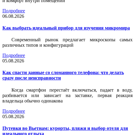
и комфорт внутри помещений
Подробнее
06.08.2026
Как выбрать идеальный прибор для изучения микромира
Современный рынок предлагает микроскопы самых
различных типов и конфигураций
Подробнее
05.08.2026
Как спасти данные со сломанного телефона: что делать
сразу после неисправности
Когда смартфон перестаёт включаться, падает в воду,
разбивается или зависает на заставке, первая реакция
владельца обычно одинакова
Подробнее
05.08.2026
Путевки во Вьетнам: курорты, пляжи и выбор отеля для
идеального отдыха