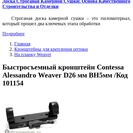
Доска Строганая Камерной Сушки: Основа Качественного
Строительства и Отделки
Строганая доска камерной сушки – это пиломатериал,
который прошел два ключевых этапа обработки
Подробнее
Главная
Кронштейны для крепления оптики
На планку Weaver
Быстросъемный кронштейн Contessa
Alessandro Weaver D26 мм BH5мм /Код
101154