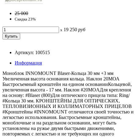
25 000
Скидка 23%
19 250
руб
x
Артикул: 100515
Информация
Моноблок INNOMOUNT Blaser-Кольца 30 мм +3 мм
Увеличенная высота основания кольца. Наклон 20МОА
Быстросъемный кронштейн на едином основанииКольцевой,
увеличенная высота - 17 мм. Наклон #20MOAДля крепления
на основу: #Blaser (800)Для оптического прицела типа: Ring/
#Кольца 30 мм. КРОНШТЕЙНЫ ДЛЯ ОПТИЧЕСКИХ,
ТЕПЛОВИЗИОННЫХ И КОЛЛИМАТОРНЫХ ПРИЦЕЛОВ
#Кронштейны #INNOMOUNT отличаются своей точностью и
легкостью использования. Быстросъемные кронштейны,
моноблочные и на раздельном основании, могут быть
установлены на ружье двумя быстрыми движениями,
повторяемых с легкостью и не требующих ни одного