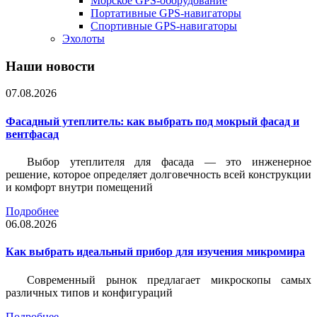
Морское GPS-оборудование
Портативные GPS-навигаторы
Спортивные GPS-навигаторы
Эхолоты
Наши новости
07.08.2026
Фасадный утеплитель: как выбрать под мокрый фасад и
вентфасад
Выбор утеплителя для фасада — это инженерное
решение, которое определяет долговечность всей конструкции
и комфорт внутри помещений
Подробнее
06.08.2026
Как выбрать идеальный прибор для изучения микромира
Современный рынок предлагает микроскопы самых
различных типов и конфигураций
Подробнее