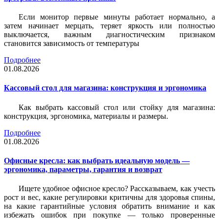
Если монитор первые минуты работает нормально, а
затем начинает мерцать, теряет яркость или полностью
выключается, важным диагностическим признаком
становится зависимость от температуры
Подробнее
01.08.2026
Кассовый стол для магазина: конструкция и эргономика
Как выбрать кассовый стол или стойку для магазина:
конструкция, эргономика, материалы и размеры.
Подробнее
01.08.2026
Офисные кресла: как выбрать идеальную модель —
эргономика, параметры, гарантия и возврат
Ищете удобное офисное кресло? Рассказываем, как учесть
рост и вес, какие регулировки критичны для здоровья спины,
на какие гарантийные условия обратить внимание и как
избежать ошибок при покупке — только проверенные