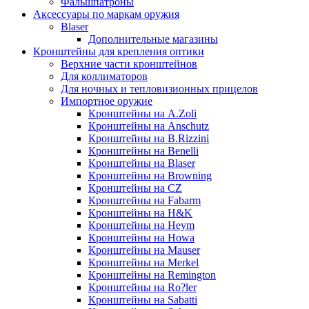
Фальшпатроны
Аксессуары по маркам оружия
Blaser
Дополнительные магазины
Кронштейны для крепления оптики
Верхние части кронштейнов
Для коллиматоров
Для ночных и тепловизионных прицелов
Импортное оружие
Кронштейны на A.Zoli
Кронштейны на Anschutz
Кронштейны на B.Rizzini
Кронштейны на Benelli
Кронштейны на Blaser
Кронштейны на Browning
Кронштейны на CZ
Кронштейны на Fabarm
Кронштейны на H&K
Кронштейны на Heym
Кронштейны на Howa
Кронштейны на Mauser
Кронштейны на Merkel
Кронштейны на Remington
Кронштейны на Ro?ler
Кронштейны на Sabatti