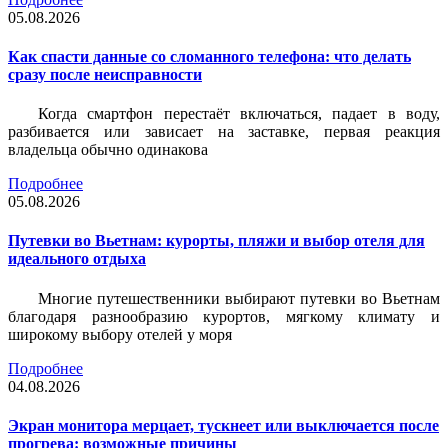
05.08.2026
Как спасти данные со сломанного телефона: что делать
сразу после неисправности
Когда смартфон перестаёт включаться, падает в воду,
разбивается или зависает на заставке, первая реакция
владельца обычно одинакова
Подробнее
05.08.2026
Путевки во Вьетнам: курорты, пляжи и выбор отеля для
идеального отдыха
Многие путешественники выбирают путевки во Вьетнам
благодаря разнообразию курортов, мягкому климату и
широкому выбору отелей у моря
Подробнее
04.08.2026
Экран монитора мерцает, тускнеет или выключается после
прогрева: возможные причины