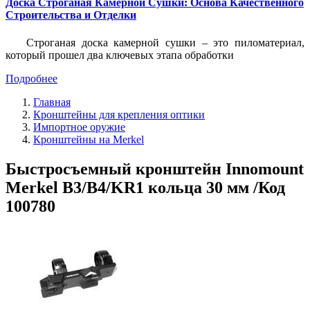
Доска Строганая Камерной Сушки: Основа Качественного
Строительства и Отделки
Строганая доска камерной сушки – это пиломатериал,
который прошел два ключевых этапа обработки
Подробнее
Главная
Кронштейны для крепления оптики
Импортное оружие
Кронштейны на Merkel
Быстросъемный кронштейн Innomount
Merkel B3/B4/KR1 кольца 30 мм /Код
100780