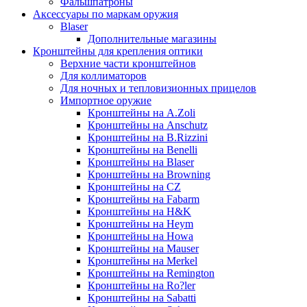
Фальшпатроны
Аксессуары по маркам оружия
Blaser
Дополнительные магазины
Кронштейны для крепления оптики
Верхние части кронштейнов
Для коллиматоров
Для ночных и тепловизионных прицелов
Импортное оружие
Кронштейны на A.Zoli
Кронштейны на Anschutz
Кронштейны на B.Rizzini
Кронштейны на Benelli
Кронштейны на Blaser
Кронштейны на Browning
Кронштейны на CZ
Кронштейны на Fabarm
Кронштейны на H&K
Кронштейны на Heym
Кронштейны на Howa
Кронштейны на Mauser
Кронштейны на Merkel
Кронштейны на Remington
Кронштейны на Ro?ler
Кронштейны на Sabatti