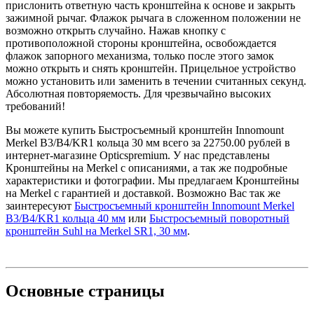
прислонить ответную часть кронштейна к основе и закрыть
зажимной рычаг. Флажок рычага в сложенном положении не
возможно открыть случайно. Нажав кнопку с
противоположной стороны кронштейна, освобождается
флажок запорного механизма, только после этого замок
можно открыть и снять кронштейн. Прицельное устройство
можно установить или заменить в течении считанных секунд.
Абсолютная повторяемость. Для чрезвычайно высоких
требований!
Вы можете купить Быстросъемный кронштейн Innomount
Merkel B3/B4/KR1 кольца 30 мм всего за 22750.00 рублей в
интернет-магазине Opticspremium. У нас представлены
Кронштейны на Merkel с описаниями, а так же подробные
характеристики и фотографии. Мы предлагаем Кронштейны
на Merkel с гарантией и доставкой. Возможно Вас так же
заинтересуют
Быстросъемный кронштейн Innomount Merkel
B3/B4/KR1 кольца 40 мм
или
Быстросъемный поворотный
кронштейн Suhl на Merkel SR1, 30 мм
.
Основные
страницы