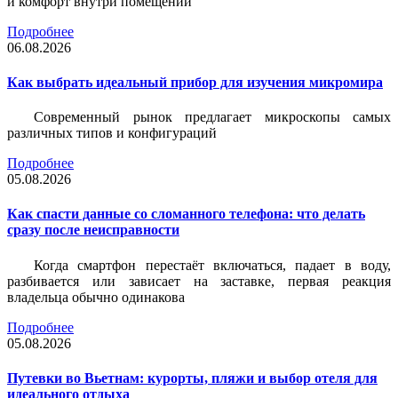
и комфорт внутри помещений
Подробнее
06.08.2026
Как выбрать идеальный прибор для изучения микромира
Современный рынок предлагает микроскопы самых
различных типов и конфигураций
Подробнее
05.08.2026
Как спасти данные со сломанного телефона: что делать
сразу после неисправности
Когда смартфон перестаёт включаться, падает в воду,
разбивается или зависает на заставке, первая реакция
владельца обычно одинакова
Подробнее
05.08.2026
Путевки во Вьетнам: курорты, пляжи и выбор отеля для
идеального отдыха