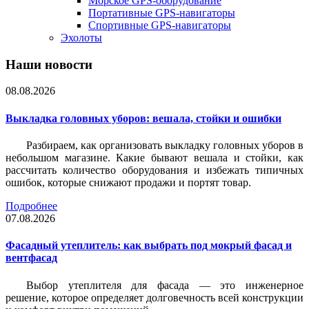
Морское GPS-оборудование
Портативные GPS-навигаторы
Спортивные GPS-навигаторы
Эхолоты
Наши новости
08.08.2026
Выкладка головных уборов: вешала, стойки и ошибки
Разбираем, как организовать выкладку головных уборов в
небольшом магазине. Какие бывают вешала и стойки, как
рассчитать количество оборудования и избежать типичных
ошибок, которые снижают продажи и портят товар.
Подробнее
07.08.2026
Фасадный утеплитель: как выбрать под мокрый фасад и
вентфасад
Выбор утеплителя для фасада — это инженерное
решение, которое определяет долговечность всей конструкции