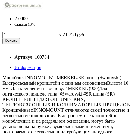
25 000
Скидка 13%
21 750
руб
x
Артикул: 100784
Информация
Моноблок INNOMOUNT MERKEL-SR шина (Swarovski)
Быстросъемный кронштейн с единым основаниемВысота 10
мм. Для крепления на основу: #MERKEL (900)Для
оптического прицела типа: #Swarovski #SR шина (SR)
КРОНШТЕЙНЫ ДЛЯ ОПТИЧЕСКИХ,
ТЕПЛОВИЗИОННЫХ И КОЛЛИМАТОРНЫХ ПРИЦЕЛОВ
Кронштейны #INNOMOUNT отличаются своей точностью и
легкостью использования. Быстросъемные кронштейны,
моноблочные и на раздельном основании, могут быть
установлены на ружье двумя быстрыми движениями,
повторяемых с легкостью и не требующих ни одного