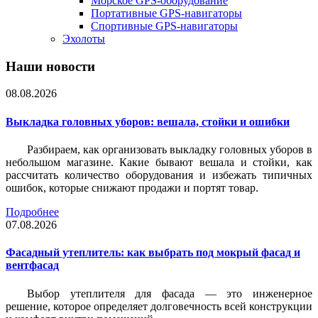
Морское GPS-оборудование
Портативные GPS-навигаторы
Спортивные GPS-навигаторы
Эхолоты
Наши новости
08.08.2026
Выкладка головных уборов: вешала, стойки и ошибки
Разбираем, как организовать выкладку головных уборов в
небольшом магазине. Какие бывают вешала и стойки, как
рассчитать количество оборудования и избежать типичных
ошибок, которые снижают продажи и портят товар.
Подробнее
07.08.2026
Фасадный утеплитель: как выбрать под мокрый фасад и
вентфасад
Выбор утеплителя для фасада — это инженерное
решение, которое определяет долговечность всей конструкции