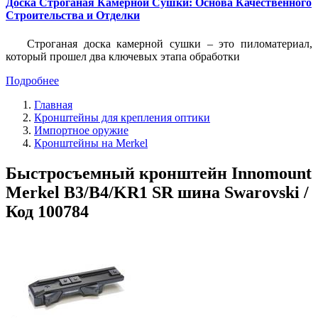
Доска Строганая Камерной Сушки: Основа Качественного
Строительства и Отделки
Строганая доска камерной сушки – это пиломатериал,
который прошел два ключевых этапа обработки
Подробнее
Главная
Кронштейны для крепления оптики
Импортное оружие
Кронштейны на Merkel
Быстросъемный кронштейн Innomount
Merkel B3/B4/KR1 SR шина Swarovski /
Код 100784