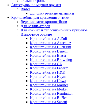
Фальшпатроны
Аксессуары по маркам оружия
Blaser
Дополнительные магазины
Кронштейны для крепления оптики
Верхние части кронштейнов
Для коллиматоров
Для ночных и тепловизионных прицелов
Импортное оружие
Кронштейны на A.Zoli
Кронштейны на Anschutz
Кронштейны на B.Rizzini
Кронштейны на Benelli
Кронштейны на Blaser
Кронштейны на Browning
Кронштейны на CZ
Кронштейны на Fabarm
Кронштейны на H&K
Кронштейны на Heym
Кронштейны на Howa
Кронштейны на Mauser
Кронштейны на Merkel
Кронштейны на Remington
Кронштейны на Ro?ler
Кронштейны на Sabatti