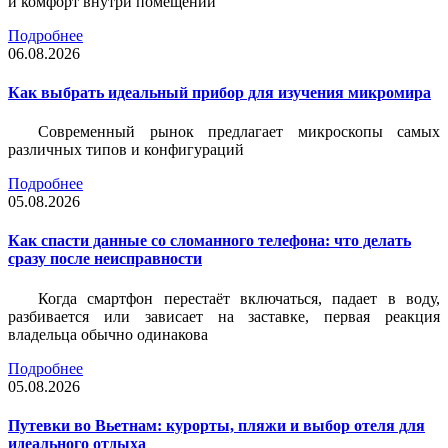
и комфорт внутри помещений
Подробнее
06.08.2026
Как выбрать идеальный прибор для изучения микромира
Современный рынок предлагает микроскопы самых
различных типов и конфигураций
Подробнее
05.08.2026
Как спасти данные со сломанного телефона: что делать
сразу после неисправности
Когда смартфон перестаёт включаться, падает в воду,
разбивается или зависает на заставке, первая реакция
владельца обычно одинакова
Подробнее
05.08.2026
Путевки во Вьетнам: курорты, пляжи и выбор отеля для
идеального отдыха