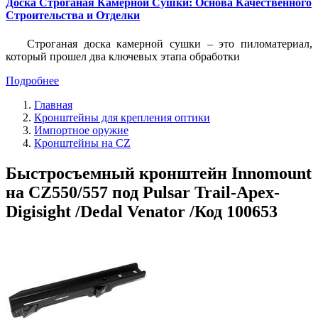
Доска Строганая Камерной Сушки: Основа Качественного
Строительства и Отделки
Строганая доска камерной сушки – это пиломатериал,
который прошел два ключевых этапа обработки
Подробнее
Главная
Кронштейны для крепления оптики
Импортное оружие
Кронштейны на CZ
Быстросъемный кронштейн Innomount
на CZ550/557 под Pulsar Trail-Apex-
Digisight /Dedal Venator /Код 100653