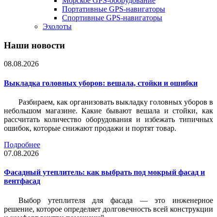
Морское GPS-оборудование
Портативные GPS-навигаторы
Спортивные GPS-навигаторы
Эхолоты
Наши новости
08.08.2026
Выкладка головных уборов: вешала, стойки и ошибки
Разбираем, как организовать выкладку головных уборов в
небольшом магазине. Какие бывают вешала и стойки, как
рассчитать количество оборудования и избежать типичных
ошибок, которые снижают продажи и портят товар.
Подробнее
07.08.2026
Фасадный утеплитель: как выбрать под мокрый фасад и
вентфасад
Выбор утеплителя для фасада — это инженерное
решение, которое определяет долговечность всей конструкции