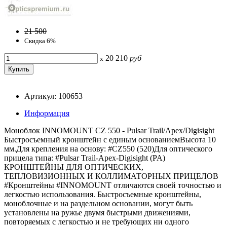
21 500
Скидка 6%
20 210
руб
x
Артикул: 100653
Информация
Моноблок INNOMOUNT CZ 550 - Pulsar Trail/Apex/Digisight
Быстросъемный кронштейн с единым основаниемВысота 10
мм.Для крепления на основу: #CZ550 (520)Для оптического
прицела типа: #Pulsar Trail-Apex-Digisight (PA)
КРОНШТЕЙНЫ ДЛЯ ОПТИЧЕСКИХ,
ТЕПЛОВИЗИОННЫХ И КОЛЛИМАТОРНЫХ ПРИЦЕЛОВ
#Кронштейны #INNOMOUNT отличаются своей точностью и
легкостью использования. Быстросъемные кронштейны,
моноблочные и на раздельном основании, могут быть
установлены на ружье двумя быстрыми движениями,
повторяемых с легкостью и не требующих ни одного