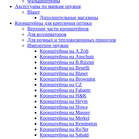
Фальшпатроны
Аксессуары по маркам оружия
Blaser
Дополнительные магазины
Кронштейны для крепления оптики
Верхние части кронштейнов
Для коллиматоров
Для ночных и тепловизионных прицелов
Импортное оружие
Кронштейны на A.Zoli
Кронштейны на Anschutz
Кронштейны на B.Rizzini
Кронштейны на Benelli
Кронштейны на Blaser
Кронштейны на Browning
Кронштейны на CZ
Кронштейны на Fabarm
Кронштейны на H&K
Кронштейны на Heym
Кронштейны на Howa
Кронштейны на Mauser
Кронштейны на Merkel
Кронштейны на Remington
Кронштейны на Ro?ler
Кронштейны на Sabatti