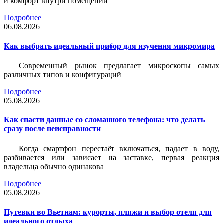
и комфорт внутри помещений
Подробнее
06.08.2026
Как выбрать идеальный прибор для изучения микромира
Современный рынок предлагает микроскопы самых
различных типов и конфигураций
Подробнее
05.08.2026
Как спасти данные со сломанного телефона: что делать
сразу после неисправности
Когда смартфон перестаёт включаться, падает в воду,
разбивается или зависает на заставке, первая реакция
владельца обычно одинакова
Подробнее
05.08.2026
Путевки во Вьетнам: курорты, пляжи и выбор отеля для
идеального отдыха