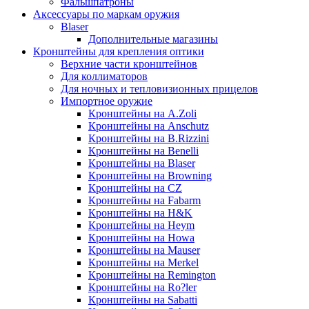
Фальшпатроны
Аксессуары по маркам оружия
Blaser
Дополнительные магазины
Кронштейны для крепления оптики
Верхние части кронштейнов
Для коллиматоров
Для ночных и тепловизионных прицелов
Импортное оружие
Кронштейны на A.Zoli
Кронштейны на Anschutz
Кронштейны на B.Rizzini
Кронштейны на Benelli
Кронштейны на Blaser
Кронштейны на Browning
Кронштейны на CZ
Кронштейны на Fabarm
Кронштейны на H&K
Кронштейны на Heym
Кронштейны на Howa
Кронштейны на Mauser
Кронштейны на Merkel
Кронштейны на Remington
Кронштейны на Ro?ler
Кронштейны на Sabatti