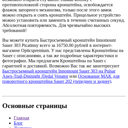
противоположной стороны кронштейна, освобождается
флажок запорного механизма, только после этого замок
можно открыть и снять кронштейн. Прицельное устройство
можно установить или заменить в течении считанных секунд.
Абсолютная повторяемость. Для чрезвычайно высоких
требований!
Вы можете купить Быстросъемный кронштейн Innomount
Sauer 303 Picatinny всего за 16750.00 рублей в интернет-
магазине Opticspremium. У нас представлены Кронштейны на
Sauer с описаниями, а так же подробные характеристики и
фотографии. Мы предлагаем Кронштейны на Sauer с
гарантией и доставкой. Возможно Вас так же заинтересуют
Быстросъемный кронштейн Innomount Sauer 303 на Pulsar
Apex-Trail-Digisight /Dedal Venator
или
Основание MAK для
поворотного кронштейна Sauer 202 (переднее и заднее)
.
Основные
страницы
Главная
Блог