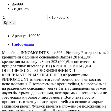
25 000
Скидка 33%
16 750
руб
x
Артикул: 100959
Информация
Моноблок INNOMOUNT Sauer 303 - Picatinny Быстросъемный
кронштейн с единым основаниемВысота 20 мм.Для
крепления на основу: #Sauer 303 (600)Для оптического
прицела типа: #Picatinny (PT) КРОНШТЕЙНЫ ДЛЯ
ОПТИЧЕСКИХ, ТЕПЛОВИЗИОННЫХ И
КОЛЛИМАТОРНЫХ ПРИЦЕЛОВ #Кронштейны
#INNOMOUNT отличаются своей точностью и легкостью
использования. Быстросъемные кронштейны, моноблочные и
на раздельном основании, могут быть установлены на ружье
двумя быстрыми движениями, повторяемых с легкостью и не
требующих ни одного инструмента. Все очень просто -
прислонить ответную часть кронштейна к основе и закрыть
зажимной рычаг. Флажок рычага в сложенном положении не
возможно открыть случайно. Нажав кнопку с