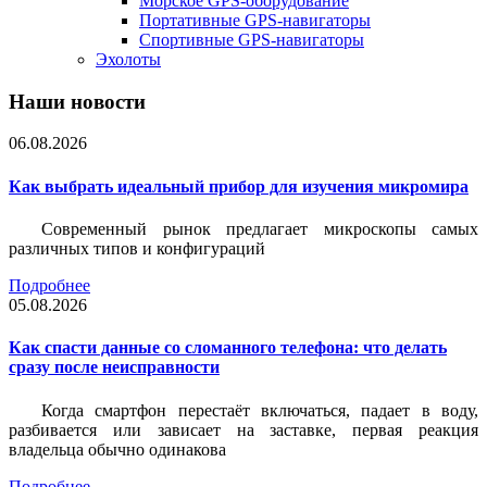
Морское GPS-оборудование
Портативные GPS-навигаторы
Спортивные GPS-навигаторы
Эхолоты
Наши новости
06.08.2026
Как выбрать идеальный прибор для изучения микромира
Современный рынок предлагает микроскопы самых
различных типов и конфигураций
Подробнее
05.08.2026
Как спасти данные со сломанного телефона: что делать
сразу после неисправности
Когда смартфон перестаёт включаться, падает в воду,
разбивается или зависает на заставке, первая реакция
владельца обычно одинакова
Подробнее