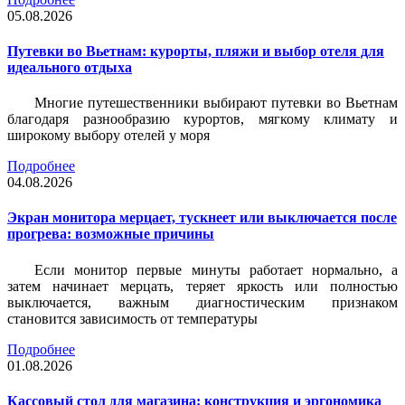
05.08.2026
Путевки во Вьетнам: курорты, пляжи и выбор отеля для
идеального отдыха
Многие путешественники выбирают путевки во Вьетнам
благодаря разнообразию курортов, мягкому климату и
широкому выбору отелей у моря
Подробнее
04.08.2026
Экран монитора мерцает, тускнеет или выключается после
прогрева: возможные причины
Если монитор первые минуты работает нормально, а
затем начинает мерцать, теряет яркость или полностью
выключается, важным диагностическим признаком
становится зависимость от температуры
Подробнее
01.08.2026
Кассовый стол для магазина: конструкция и эргономика