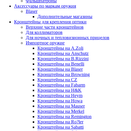
Фальшпатроны
Аксессуары по маркам оружия
Blaser
Дополнительные магазины
Кронштейны для крепления оптики
Верхние части кронштейнов
Для коллиматоров
Для ночных и тепловизионных прицелов
Импортное оружие
Кронштейны на A.Zoli
Кронштейны на Anschutz
Кронштейны на B.Rizzini
Кронштейны на Benelli
Кронштейны на Blaser
Кронштейны на Browning
Кронштейны на CZ
Кронштейны на Fabarm
Кронштейны на H&K
Кронштейны на Heym
Кронштейны на Howa
Кронштейны на Mauser
Кронштейны на Merkel
Кронштейны на Remington
Кронштейны на Ro?ler
Кронштейны на Sabatti