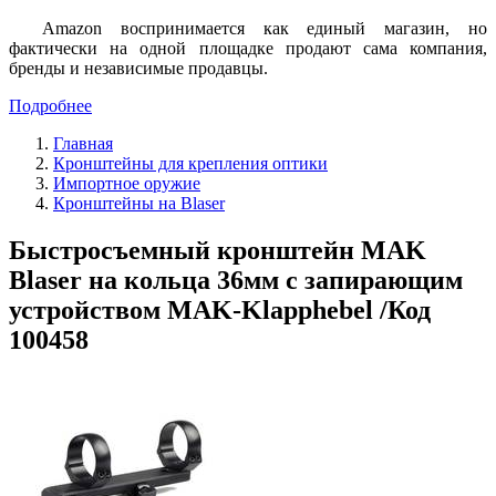
Amazon воспринимается как единый магазин, но
фактически на одной площадке продают сама компания,
бренды и независимые продавцы.
Подробнее
Главная
Кронштейны для крепления оптики
Импортное оружие
Кронштейны на Blaser
Быстросъемный кронштейн MAK
Blaser на кольца 36мм с запирающим
устройством MAK-Klapphebel /Код
100458