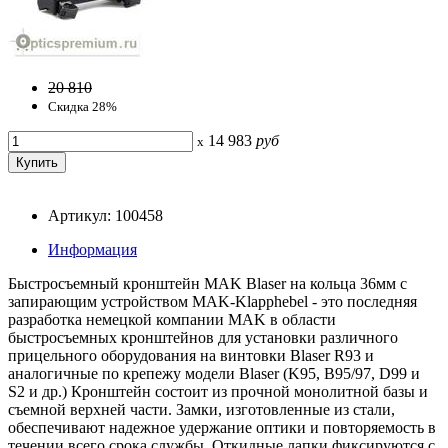
20 810
Скидка 28%
14 983
руб
x
Артикул: 100458
Информация
Быстросъемный кронштейн MAK Blaser на кольца 36мм с
запирающим устройством MAK-Klapphebel - это последняя
разработка немецкой компании MAK в области
быстросъемных кронштейнов для установки различного
прицельного оборудования на винтовки Blaser R93 и
аналогичные по крепежу модели Blaser (K95, B95/97, D99 и
S2 и др.) Кронштейн состоит из прочной монолитной базы и
съемной верхней части. Замки, изготовленные из стали,
обеспечивают надежное удержание оптики и повторяемость в
течении всего срока службы. Откидные лапки фиксируются с