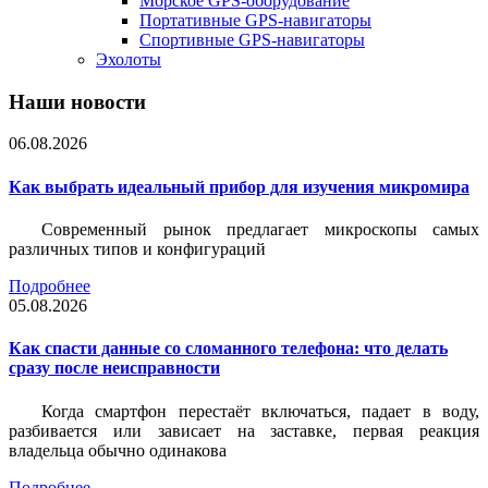
Морское GPS-оборудование
Портативные GPS-навигаторы
Спортивные GPS-навигаторы
Эхолоты
Наши новости
06.08.2026
Как выбрать идеальный прибор для изучения микромира
Современный рынок предлагает микроскопы самых
различных типов и конфигураций
Подробнее
05.08.2026
Как спасти данные со сломанного телефона: что делать
сразу после неисправности
Когда смартфон перестаёт включаться, падает в воду,
разбивается или зависает на заставке, первая реакция
владельца обычно одинакова
Подробнее