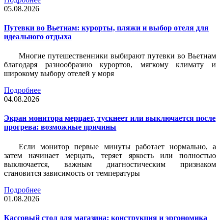
05.08.2026
Путевки во Вьетнам: курорты, пляжи и выбор отеля для
идеального отдыха
Многие путешественники выбирают путевки во Вьетнам
благодаря разнообразию курортов, мягкому климату и
широкому выбору отелей у моря
Подробнее
04.08.2026
Экран монитора мерцает, тускнеет или выключается после
прогрева: возможные причины
Если монитор первые минуты работает нормально, а
затем начинает мерцать, теряет яркость или полностью
выключается, важным диагностическим признаком
становится зависимость от температуры
Подробнее
01.08.2026
Кассовый стол для магазина: конструкция и эргономика