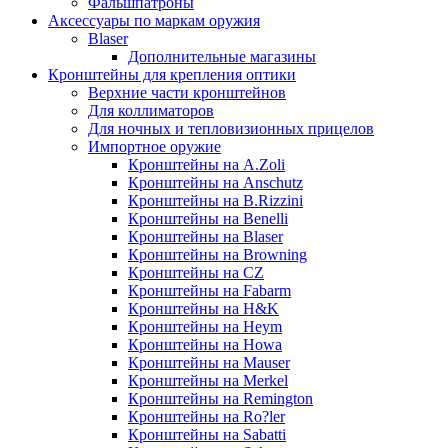
Фальшпатроны
Аксессуары по маркам оружия
Blaser
Дополнительные магазины
Кронштейны для крепления оптики
Верхние части кронштейнов
Для коллиматоров
Для ночных и тепловизионных прицелов
Импортное оружие
Кронштейны на A.Zoli
Кронштейны на Anschutz
Кронштейны на B.Rizzini
Кронштейны на Benelli
Кронштейны на Blaser
Кронштейны на Browning
Кронштейны на CZ
Кронштейны на Fabarm
Кронштейны на H&K
Кронштейны на Heym
Кронштейны на Howa
Кронштейны на Mauser
Кронштейны на Merkel
Кронштейны на Remington
Кронштейны на Ro?ler
Кронштейны на Sabatti