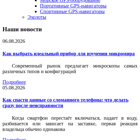
Морское GPS-оборудование
Портативные GPS-навигаторы
Спортивные GPS-навигаторы
Эхолоты
Наши новости
06.08.2026
Как выбрать идеальный прибор для изучения микромира
Современный рынок предлагает микроскопы самых
различных типов и конфигураций
Подробнее
05.08.2026
Как спасти данные со сломанного телефона: что делать
сразу после неисправности
Когда смартфон перестаёт включаться, падает в воду,
разбивается или зависает на заставке, первая реакция
владельца обычно одинакова
Подробнее