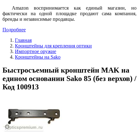
Amazon воспринимается как единый магазин, но
фактически на одной площадке продают сама компания,
бренды и независимые продавцы.
Подробнее
Главная
Кронштейны для крепления оптики
Импортное оружие
Кронштейны на Sako
Быстросъемный кронштейн MAK на
едином основании Sako 85 (без верхов) /
Код 100913