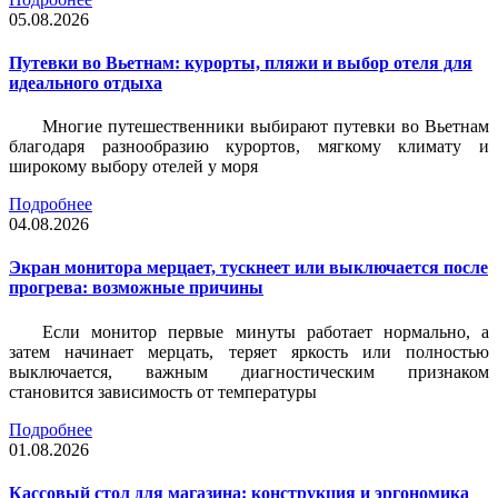
05.08.2026
Путевки во Вьетнам: курорты, пляжи и выбор отеля для
идеального отдыха
Многие путешественники выбирают путевки во Вьетнам
благодаря разнообразию курортов, мягкому климату и
широкому выбору отелей у моря
Подробнее
04.08.2026
Экран монитора мерцает, тускнеет или выключается после
прогрева: возможные причины
Если монитор первые минуты работает нормально, а
затем начинает мерцать, теряет яркость или полностью
выключается, важным диагностическим признаком
становится зависимость от температуры
Подробнее
01.08.2026
Кассовый стол для магазина: конструкция и эргономика