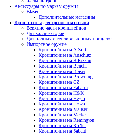
Фальшпатроны
Аксессуары по маркам оружия
Blaser
Дополнительные магазины
Кронштейны для крепления оптики
Верхние части кронштейнов
Для коллиматоров
Для ночных и тепловизионных прицелов
Импортное оружие
Кронштейны на A.Zoli
Кронштейны на Anschutz
Кронштейны на B.Rizzini
Кронштейны на Benelli
Кронштейны на Blaser
Кронштейны на Browning
Кронштейны на CZ
Кронштейны на Fabarm
Кронштейны на H&K
Кронштейны на Heym
Кронштейны на Howa
Кронштейны на Mauser
Кронштейны на Merkel
Кронштейны на Remington
Кронштейны на Ro?ler
Кронштейны на Sabatti