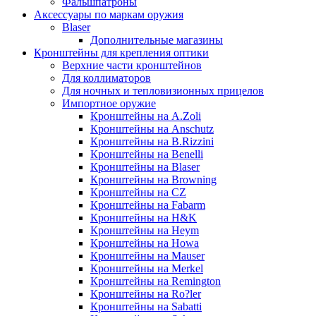
Фальшпатроны
Аксессуары по маркам оружия
Blaser
Дополнительные магазины
Кронштейны для крепления оптики
Верхние части кронштейнов
Для коллиматоров
Для ночных и тепловизионных прицелов
Импортное оружие
Кронштейны на A.Zoli
Кронштейны на Anschutz
Кронштейны на B.Rizzini
Кронштейны на Benelli
Кронштейны на Blaser
Кронштейны на Browning
Кронштейны на CZ
Кронштейны на Fabarm
Кронштейны на H&K
Кронштейны на Heym
Кронштейны на Howa
Кронштейны на Mauser
Кронштейны на Merkel
Кронштейны на Remington
Кронштейны на Ro?ler
Кронштейны на Sabatti