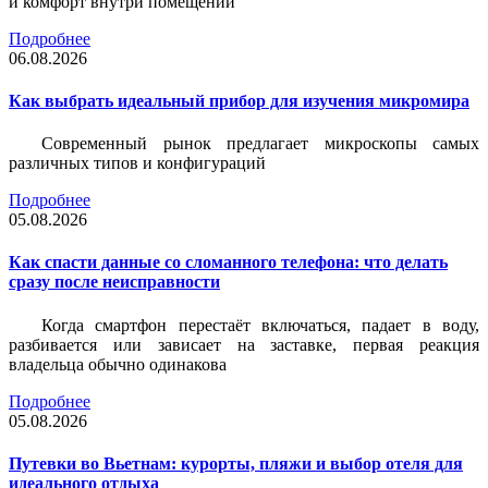
и комфорт внутри помещений
Подробнее
06.08.2026
Как выбрать идеальный прибор для изучения микромира
Современный рынок предлагает микроскопы самых
различных типов и конфигураций
Подробнее
05.08.2026
Как спасти данные со сломанного телефона: что делать
сразу после неисправности
Когда смартфон перестаёт включаться, падает в воду,
разбивается или зависает на заставке, первая реакция
владельца обычно одинакова
Подробнее
05.08.2026
Путевки во Вьетнам: курорты, пляжи и выбор отеля для
идеального отдыха