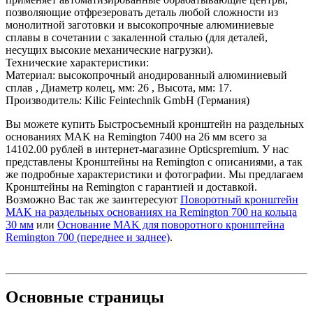
позволяющие отфрезеровать деталь любой сложности из
монолитной заготовки и высокопрочные алюминиевые
сплавы в сочетании с закаленной сталью (для деталей,
несущих высокие механические нагрузки).
Технические характеристики:
Материал: высокопрочный анодированный алюминиевый
сплав , Диаметр колец, мм: 26 , Высота, мм: 17.
Производитель: Kilic Feintechnik GmbH (Германия)
Вы можете купить Быстросъемный кронштейн на раздельных
основаниях MAK на Remington 7400 на 26 мм всего за
14102.00 рублей в интернет-магазине Opticspremium. У нас
представлены Кронштейны на Remington с описаниями, а так
же подробные характеристики и фотографии. Мы предлагаем
Кронштейны на Remington с гарантией и доставкой.
Возможно Вас так же заинтересуют
Поворотный кронштейн
MAK на раздельных основаниях на Remington 700 на кольца
30 мм
или
Основание MAK для поворотного кронштейна
Remington 700 (переднее и заднее)
.
Основные
страницы