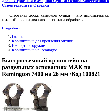
Доска Строганая Камерной Сушки: Основа Качественного
Строительства и Отделки
Строганая доска камерной сушки – это пиломатериал,
который прошел два ключевых этапа обработки
Подробнее
Главная
Кронштейны для крепления оптики
Импортное оружие
Кронштейны на Remington
Быстросъемный кронштейн на
раздельных основаниях MAK на
Remington 7400 на 26 мм /Код 100821