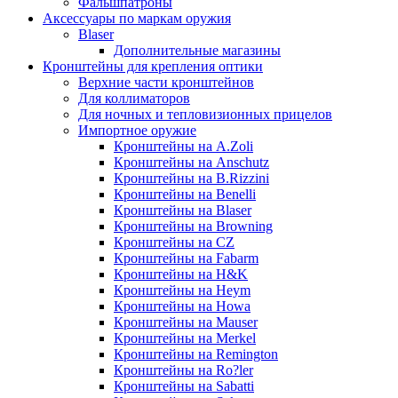
Фальшпатроны
Аксессуары по маркам оружия
Blaser
Дополнительные магазины
Кронштейны для крепления оптики
Верхние части кронштейнов
Для коллиматоров
Для ночных и тепловизионных прицелов
Импортное оружие
Кронштейны на A.Zoli
Кронштейны на Anschutz
Кронштейны на B.Rizzini
Кронштейны на Benelli
Кронштейны на Blaser
Кронштейны на Browning
Кронштейны на CZ
Кронштейны на Fabarm
Кронштейны на H&K
Кронштейны на Heym
Кронштейны на Howa
Кронштейны на Mauser
Кронштейны на Merkel
Кронштейны на Remington
Кронштейны на Ro?ler
Кронштейны на Sabatti