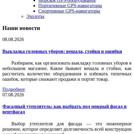
Морское GPS-оборудование
Портативные GPS-навигаторы
Спортивные GPS-навигаторы
Эхолоты
Наши новости
08.08.2026
Выкладка головных уборов: вешала, стойки и ошибки
Разбираем, как организовать выкладку головных уборов в
небольшом магазине. Какие бывают вешала и стойки, как
рассчитать количество оборудования и избежать типичных
ошибок, которые снижают продажи и портят товар.
Подробнее
07.08.2026
Фасадный утеплитель: как выбрать под мокрый фасад и
вентфасад
Выбор утеплителя для фасада — это инженерное
решение, которое определяет долговечность всей конструкции