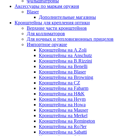
Фальшпатроны
Аксессуары по маркам оружия
Blaser
Дополнительные магазины
Кронштейны для крепления оптики
Верхние части кронштейнов
Для коллиматоров
Для ночных и тепловизионных прицелов
Импортное оружие
Кронштейны на A.Zoli
Кронштейны на Anschutz
Кронштейны на B.Rizzini
Кронштейны на Benelli
Кронштейны на Blaser
Кронштейны на Browning
Кронштейны на CZ
Кронштейны на Fabarm
Кронштейны на H&K
Кронштейны на Heym
Кронштейны на Howa
Кронштейны на Mauser
Кронштейны на Merkel
Кронштейны на Remington
Кронштейны на Ro?ler
Кронштейны на Sabatti