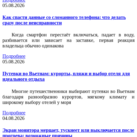
05.08.2026
Как спасти данные со сломанного телефона: что делать
сразу после неисправности
Когда смартфон перестаёт включаться, падает в воду,
разбивается или зависает на заставке, первая реакция
владельца обычно одинакова
Подробнее
05.08.2026
Путевки во Вьетнам: курорты, пляжи и выбор отеля для
идеального отдыха
Многие путешественники выбирают путевки во Вьетнам
благодаря разнообразию курортов, мягкому климату и
широкому выбору отелей у моря
Подробнее
04.08.2026
Экран монитора мерцает, тускнеет или выключается после
прогрева: возможные причины