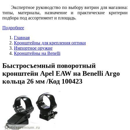
Экспертное руководство по выбору витрин для магазина:
типы, материалы, назначение и практические критерии
подбора под ассортимент и площадь.
Подробнее
Главная
Кронштейны для крепления оптики
Импортное оружие
Кронштейны на Benelli
Быстросъемный поворотный
кронштейн Apel EAW на Benelli Argo
кольца 26 мм /Код 100423