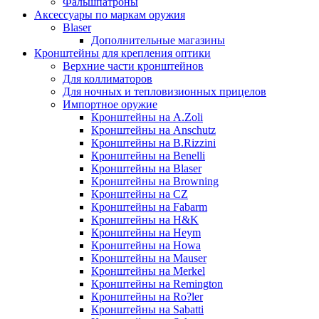
Фальшпатроны
Аксессуары по маркам оружия
Blaser
Дополнительные магазины
Кронштейны для крепления оптики
Верхние части кронштейнов
Для коллиматоров
Для ночных и тепловизионных прицелов
Импортное оружие
Кронштейны на A.Zoli
Кронштейны на Anschutz
Кронштейны на B.Rizzini
Кронштейны на Benelli
Кронштейны на Blaser
Кронштейны на Browning
Кронштейны на CZ
Кронштейны на Fabarm
Кронштейны на H&K
Кронштейны на Heym
Кронштейны на Howa
Кронштейны на Mauser
Кронштейны на Merkel
Кронштейны на Remington
Кронштейны на Ro?ler
Кронштейны на Sabatti