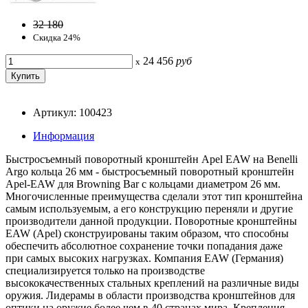
32 180
Скидка 24%
24 456
руб
x
Артикул: 100423
Информация
Быстросъемный поворотный кронштейн Apel EAW на Benelli
Argo кольца 26 мм - быстросъемный поворотный кронштейн
Apel-EAW для Browning Bar с кольцами диаметром 26 мм.
Многочисленные преимущества сделали этот тип кронштейна
самым используемым, а его конструкцию переняли и другие
производители данной продукции. Поворотные кронштейны
EAW (Apel) сконструированы таким образом, что способны
обеспечить абсолютное сохранение точки попадания даже
при самых высоких нагрузках. Компания EAW (Германия)
специализируется только на производстве
высококачественных стальных креплений на различные виды
оружия. Лидерамы в области производства кронштейнов для
оптики на оружие более чем в 40 странах мира. Крепления