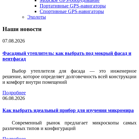
Морское GPS-оборудование
Портативные GPS-навигаторы
Спортивные GPS-навигаторы
Эхолоты
Наши новости
07.08.2026
Фасадный утеплитель: как выбрать под мокрый фасад и
вентфасад
Выбор утеплителя для фасада — это инженерное
решение, которое определяет долговечность всей конструкции
и комфорт внутри помещений
Подробнее
06.08.2026
Как выбрать идеальный прибор для изучения микромира
Современный рынок предлагает микроскопы самых
различных типов и конфигураций
Подробнее