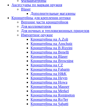
Фальшпатроны
Аксессуары по маркам оружия
Blaser
Дополнительные магазины
Кронштейны для крепления оптики
Верхние части кронштейнов
Для коллиматоров
Для ночных и тепловизионных прицелов
Импортное оружие
Кронштейны на A.Zoli
Кронштейны на Anschutz
Кронштейны на B.Rizzini
Кронштейны на Benelli
Кронштейны на Blaser
Кронштейны на Browning
Кронштейны на CZ
Кронштейны на Fabarm
Кронштейны на H&K
Кронштейны на Heym
Кронштейны на Howa
Кронштейны на Mauser
Кронштейны на Merkel
Кронштейны на Remington
Кронштейны на Ro?ler
Кронштейны на Sabatti