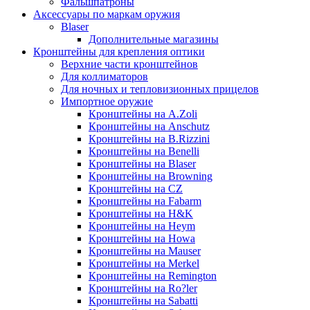
Фальшпатроны
Аксессуары по маркам оружия
Blaser
Дополнительные магазины
Кронштейны для крепления оптики
Верхние части кронштейнов
Для коллиматоров
Для ночных и тепловизионных прицелов
Импортное оружие
Кронштейны на A.Zoli
Кронштейны на Anschutz
Кронштейны на B.Rizzini
Кронштейны на Benelli
Кронштейны на Blaser
Кронштейны на Browning
Кронштейны на CZ
Кронштейны на Fabarm
Кронштейны на H&K
Кронштейны на Heym
Кронштейны на Howa
Кронштейны на Mauser
Кронштейны на Merkel
Кронштейны на Remington
Кронштейны на Ro?ler
Кронштейны на Sabatti