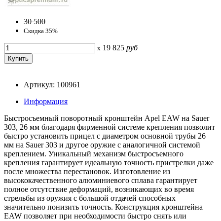
30 500
Скидка 35%
19 825
руб
x
Артикул: 100961
Информация
Быстросъемный поворотный кронштейн Apel EAW на Sauer
303, 26 мм благодаря фирменной системе крепления позволит
быстро установить прицел с диаметром основной трубы 26
мм на Sauer 303 и другое оружие с аналогичной системой
креплением. Уникальный механизм быстросъемного
крепления гарантирует идеальную точность пристрелки даже
после множества перестановок. Изготовление из
высококачественного алюминиевого сплава гарантирует
полное отсутствие деформаций, возникающих во время
стрельбы из оружия с большой отдачей способных
значительно понизить точность. Конструкция кронштейна
EAW позволяет при необходимости быстро снять или