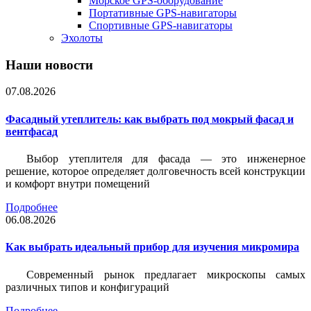
Морское GPS-оборудование
Портативные GPS-навигаторы
Спортивные GPS-навигаторы
Эхолоты
Наши новости
07.08.2026
Фасадный утеплитель: как выбрать под мокрый фасад и
вентфасад
Выбор утеплителя для фасада — это инженерное
решение, которое определяет долговечность всей конструкции
и комфорт внутри помещений
Подробнее
06.08.2026
Как выбрать идеальный прибор для изучения микромира
Современный рынок предлагает микроскопы самых
различных типов и конфигураций
Подробнее