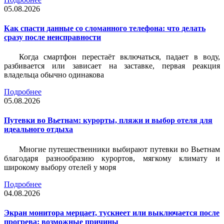
05.08.2026
Как спасти данные со сломанного телефона: что делать
сразу после неисправности
Когда смартфон перестаёт включаться, падает в воду,
разбивается или зависает на заставке, первая реакция
владельца обычно одинакова
Подробнее
05.08.2026
Путевки во Вьетнам: курорты, пляжи и выбор отеля для
идеального отдыха
Многие путешественники выбирают путевки во Вьетнам
благодаря разнообразию курортов, мягкому климату и
широкому выбору отелей у моря
Подробнее
04.08.2026
Экран монитора мерцает, тускнеет или выключается после
прогрева: возможные причины