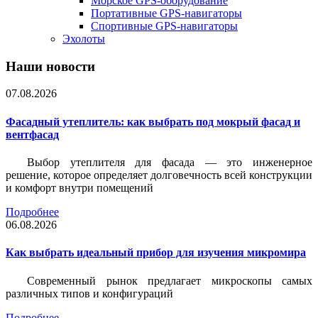
Морское GPS-оборудование
Портативные GPS-навигаторы
Спортивные GPS-навигаторы
Эхолоты
Наши новости
07.08.2026
Фасадный утеплитель: как выбрать под мокрый фасад и
вентфасад
Выбор утеплителя для фасада — это инженерное
решение, которое определяет долговечность всей конструкции
и комфорт внутри помещений
Подробнее
06.08.2026
Как выбрать идеальный прибор для изучения микромира
Современный рынок предлагает микроскопы самых
различных типов и конфигураций
Подробнее