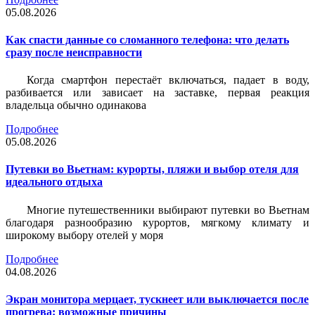
05.08.2026
Как спасти данные со сломанного телефона: что делать
сразу после неисправности
Когда смартфон перестаёт включаться, падает в воду,
разбивается или зависает на заставке, первая реакция
владельца обычно одинакова
Подробнее
05.08.2026
Путевки во Вьетнам: курорты, пляжи и выбор отеля для
идеального отдыха
Многие путешественники выбирают путевки во Вьетнам
благодаря разнообразию курортов, мягкому климату и
широкому выбору отелей у моря
Подробнее
04.08.2026
Экран монитора мерцает, тускнеет или выключается после
прогрева: возможные причины