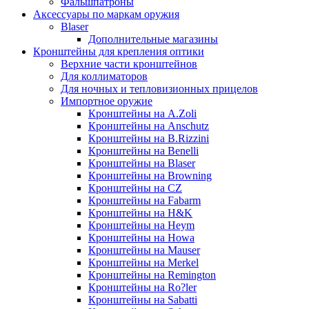
Фальшпатроны
Аксессуары по маркам оружия
Blaser
Дополнительные магазины
Кронштейны для крепления оптики
Верхние части кронштейнов
Для коллиматоров
Для ночных и тепловизионных прицелов
Импортное оружие
Кронштейны на A.Zoli
Кронштейны на Anschutz
Кронштейны на B.Rizzini
Кронштейны на Benelli
Кронштейны на Blaser
Кронштейны на Browning
Кронштейны на CZ
Кронштейны на Fabarm
Кронштейны на H&K
Кронштейны на Heym
Кронштейны на Howa
Кронштейны на Mauser
Кронштейны на Merkel
Кронштейны на Remington
Кронштейны на Ro?ler
Кронштейны на Sabatti