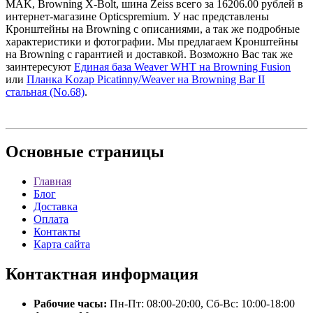
MAK, Browning X-Bolt, шина Zeiss всего за 16206.00 рублей в
интернет-магазине Opticspremium. У нас представлены
Кронштейны на Browning с описаниями, а так же подробные
характеристики и фотографии. Мы предлагаем Кронштейны
на Browning с гарантией и доставкой. Возможно Вас так же
заинтересуют
Единая база Weaver WHT на Browning Fusion
или
Планка Kozap Picatinny/Weaver на Browning Bar II
стальная (No.68)
.
Основные
страницы
Главная
Блог
Доставка
Оплата
Контакты
Карта сайта
Контактная
информация
Рабочие часы:
Пн-Пт: 08:00-20:00, Сб-Вс: 10:00-18:00