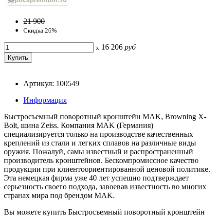
21 900
Скидка 26%
16 206
руб
x
Артикул: 100549
Информация
Быстросъемный поворотный кронштейн MAK, Browning X-
Bolt, шина Zeiss. Компания MAK (Германия)
специализируется только на производстве качественных
креплений из стали и легких сплавов на различные виды
оружия. Пожалуй, самы известный и распространенный
производитель кронштейнов. Бескомпромиссное качество
продукции при клиентоориентированной ценовой политике.
Эта немецкая фирма уже 40 лет успешно подтверждает
серьезность своего подхода, завоевав известность во многих
странах мира под брендом MAK.
Вы можете купить Быстросъемный поворотный кронштейн