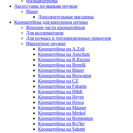
Фальшпатроны
Аксессуары по маркам оружия
Blaser
Дополнительные магазины
Кронштейны для крепления оптики
Верхние части кронштейнов
Для коллиматоров
Для ночных и тепловизионных прицелов
Импортное оружие
Кронштейны на A.Zoli
Кронштейны на Anschutz
Кронштейны на B.Rizzini
Кронштейны на Benelli
Кронштейны на Blaser
Кронштейны на Browning
Кронштейны на CZ
Кронштейны на Fabarm
Кронштейны на H&K
Кронштейны на Heym
Кронштейны на Howa
Кронштейны на Mauser
Кронштейны на Merkel
Кронштейны на Remington
Кронштейны на Ro?ler
Кронштейны на Sabatti