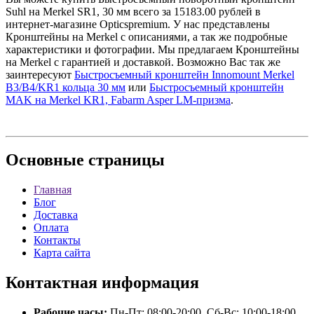
Suhl на Merkel SR1, 30 мм всего за 15183.00 рублей в
интернет-магазине Opticspremium. У нас представлены
Кронштейны на Merkel с описаниями, а так же подробные
характеристики и фотографии. Мы предлагаем Кронштейны
на Merkel с гарантией и доставкой. Возможно Вас так же
заинтересуют
Быстросъемный кронштейн Innomount Merkel
B3/B4/KR1 кольца 30 мм
или
Быстросъемный кронштейн
MAK на Merkel KR1, Fabarm Asper LM-призма
.
Основные
страницы
Главная
Блог
Доставка
Оплата
Контакты
Карта сайта
Контактная
информация
Рабочие часы:
Пн-Пт: 08:00-20:00, Сб-Вс: 10:00-18:00