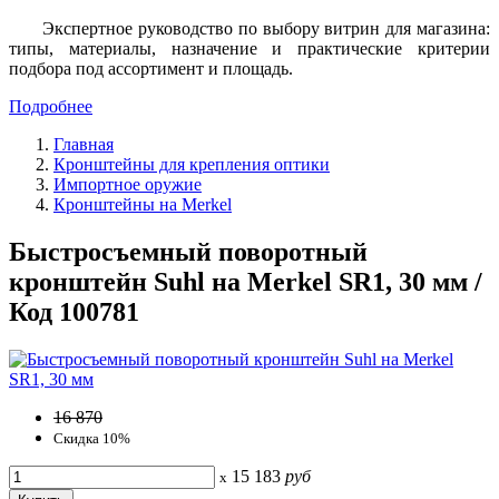
Экспертное руководство по выбору витрин для магазина:
типы, материалы, назначение и практические критерии
подбора под ассортимент и площадь.
Подробнее
Главная
Кронштейны для крепления оптики
Импортное оружие
Кронштейны на Merkel
Быстросъемный поворотный
кронштейн Suhl на Merkel SR1, 30 мм /
Код 100781
16 870
Скидка 10%
15 183
руб
x