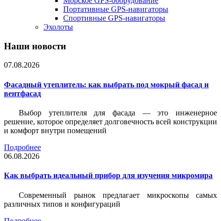
Морское GPS-оборудование
Портативные GPS-навигаторы
Спортивные GPS-навигаторы
Эхолоты
Наши новости
07.08.2026
Фасадный утеплитель: как выбрать под мокрый фасад и
вентфасад
Выбор утеплителя для фасада — это инженерное
решение, которое определяет долговечность всей конструкции
и комфорт внутри помещений
Подробнее
06.08.2026
Как выбрать идеальный прибор для изучения микромира
Современный рынок предлагает микроскопы самых
различных типов и конфигураций
Подробнее