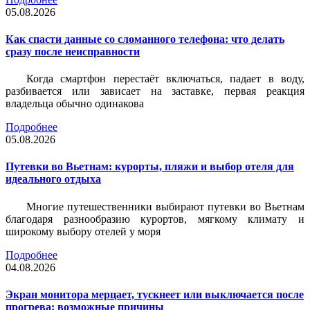
05.08.2026
Как спасти данные со сломанного телефона: что делать
сразу после неисправности
Когда смартфон перестаёт включаться, падает в воду,
разбивается или зависает на заставке, первая реакция
владельца обычно одинакова
Подробнее
05.08.2026
Путевки во Вьетнам: курорты, пляжи и выбор отеля для
идеального отдыха
Многие путешественники выбирают путевки во Вьетнам
благодаря разнообразию курортов, мягкому климату и
широкому выбору отелей у моря
Подробнее
04.08.2026
Экран монитора мерцает, тускнеет или выключается после
прогрева: возможные причины