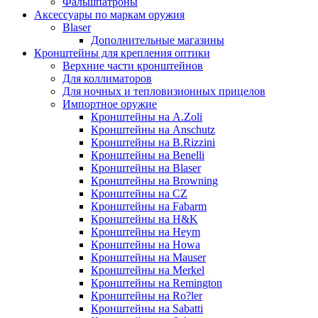
Фальшпатроны
Аксессуары по маркам оружия
Blaser
Дополнительные магазины
Кронштейны для крепления оптики
Верхние части кронштейнов
Для коллиматоров
Для ночных и тепловизионных прицелов
Импортное оружие
Кронштейны на A.Zoli
Кронштейны на Anschutz
Кронштейны на B.Rizzini
Кронштейны на Benelli
Кронштейны на Blaser
Кронштейны на Browning
Кронштейны на CZ
Кронштейны на Fabarm
Кронштейны на H&K
Кронштейны на Heym
Кронштейны на Howa
Кронштейны на Mauser
Кронштейны на Merkel
Кронштейны на Remington
Кронштейны на Ro?ler
Кронштейны на Sabatti