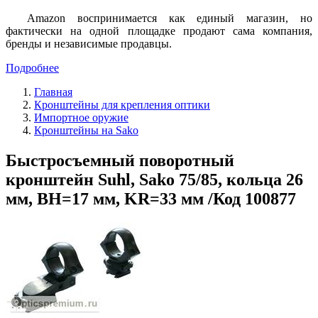
Amazon воспринимается как единый магазин, но
фактически на одной площадке продают сама компания,
бренды и независимые продавцы.
Подробнее
Главная
Кронштейны для крепления оптики
Импортное оружие
Кронштейны на Sako
Быстросъемный поворотный
кронштейн Suhl, Sako 75/85, кольца 26
мм, BH=17 мм, KR=33 мм /Код 100877