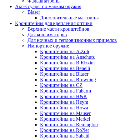
Фальшпатроны
Аксессуары по маркам оружия
Blaser
Дополнительные магазины
Кронштейны для крепления оптики
Верхние части кронштейнов
Для коллиматоров
Для ночных и тепловизионных прицелов
Импортное оружие
Кронштейны на A.Zoli
Кронштейны на Anschutz
Кронштейны на B.Rizzini
Кронштейны на Benelli
Кронштейны на Blaser
Кронштейны на Browning
Кронштейны на CZ
Кронштейны на Fabarm
Кронштейны на H&K
Кронштейны на Heym
Кронштейны на Howa
Кронштейны на Mauser
Кронштейны на Merkel
Кронштейны на Remington
Кронштейны на Ro?ler
Кронштейны на Sabatti