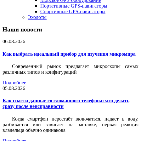
Морское GPS-оборудование
Портативные GPS-навигаторы
Спортивные GPS-навигаторы
Эхолоты
Наши новости
06.08.2026
Как выбрать идеальный прибор для изучения микромира
Современный рынок предлагает микроскопы самых
различных типов и конфигураций
Подробнее
05.08.2026
Как спасти данные со сломанного телефона: что делать
сразу после неисправности
Когда смартфон перестаёт включаться, падает в воду,
разбивается или зависает на заставке, первая реакция
владельца обычно одинакова
Подробнее