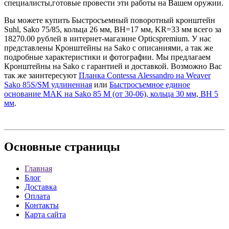
специалисты,готовые провести эти работы на Вашем оружии.
Вы можете купить Быстросъемный поворотный кронштейн
Suhl, Sako 75/85, кольца 26 мм, BH=17 мм, KR=33 мм всего за
18270.00 рублей в интернет-магазине Opticspremium. У нас
представлены Кронштейны на Sako с описаниями, а так же
подробные характеристики и фотографии. Мы предлагаем
Кронштейны на Sako с гарантией и доставкой. Возможно Вас
так же заинтересуют
Планка Contessa Alessandro на Weaver
Sako 85S/SM удлиненная
или
Быстросъемное единое
основание MAK на Sako 85 M (от 30-06), кольца 30 мм, BH 5
мм
.
Основные
страницы
Главная
Блог
Доставка
Оплата
Контакты
Карта сайта