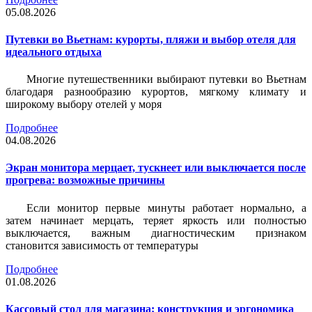
05.08.2026
Путевки во Вьетнам: курорты, пляжи и выбор отеля для
идеального отдыха
Многие путешественники выбирают путевки во Вьетнам
благодаря разнообразию курортов, мягкому климату и
широкому выбору отелей у моря
Подробнее
04.08.2026
Экран монитора мерцает, тускнеет или выключается после
прогрева: возможные причины
Если монитор первые минуты работает нормально, а
затем начинает мерцать, теряет яркость или полностью
выключается, важным диагностическим признаком
становится зависимость от температуры
Подробнее
01.08.2026
Кассовый стол для магазина: конструкция и эргономика