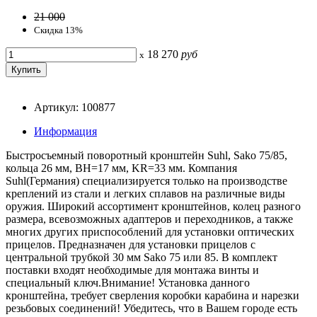
21 000
Скидка 13%
18 270
руб
x
Артикул: 100877
Информация
Быстросъемный поворотный кронштейн Suhl, Sako 75/85,
кольца 26 мм, BH=17 мм, KR=33 мм. Компания
Suhl(Германия) специализируется только на производстве
креплений из стали и легких сплавов на различные виды
оружия. Широкий ассортимент кронштейнов, колец разного
размера, всевозможных адаптеров и переходников, а также
многих других приспособлений для установки оптических
прицелов. Предназначен для установки прицелов с
центральной трубкой 30 мм Sako 75 или 85. В комплект
поставки входят необходимые для монтажа винты и
специальный ключ.Внимание! Установка данного
кронштейна, требует сверления коробки карабина и нарезки
резьбовых соединений! Убедитесь, что в Вашем городе есть