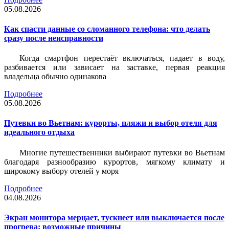
05.08.2026
Как спасти данные со сломанного телефона: что делать
сразу после неисправности
Когда смартфон перестаёт включаться, падает в воду,
разбивается или зависает на заставке, первая реакция
владельца обычно одинакова
Подробнее
05.08.2026
Путевки во Вьетнам: курорты, пляжи и выбор отеля для
идеального отдыха
Многие путешественники выбирают путевки во Вьетнам
благодаря разнообразию курортов, мягкому климату и
широкому выбору отелей у моря
Подробнее
04.08.2026
Экран монитора мерцает, тускнеет или выключается после
прогрева: возможные причины