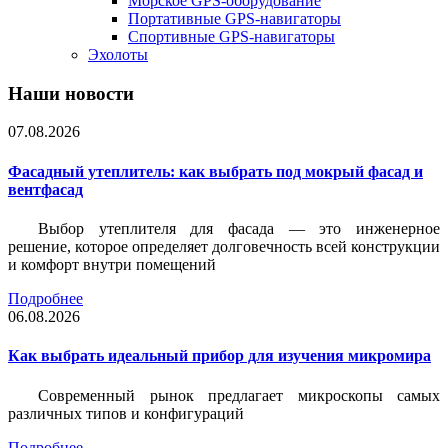
Морское GPS-оборудование
Портативные GPS-навигаторы
Спортивные GPS-навигаторы
Эхолоты
Наши новости
07.08.2026
Фасадный утеплитель: как выбрать под мокрый фасад и
вентфасад
Выбор утеплителя для фасада — это инженерное
решение, которое определяет долговечность всей конструкции
и комфорт внутри помещений
Подробнее
06.08.2026
Как выбрать идеальный прибор для изучения микромира
Современный рынок предлагает микроскопы самых
различных типов и конфигураций
Подробнее