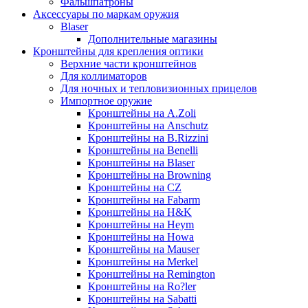
Фальшпатроны
Аксессуары по маркам оружия
Blaser
Дополнительные магазины
Кронштейны для крепления оптики
Верхние части кронштейнов
Для коллиматоров
Для ночных и тепловизионных прицелов
Импортное оружие
Кронштейны на A.Zoli
Кронштейны на Anschutz
Кронштейны на B.Rizzini
Кронштейны на Benelli
Кронштейны на Blaser
Кронштейны на Browning
Кронштейны на CZ
Кронштейны на Fabarm
Кронштейны на H&K
Кронштейны на Heym
Кронштейны на Howa
Кронштейны на Mauser
Кронштейны на Merkel
Кронштейны на Remington
Кронштейны на Ro?ler
Кронштейны на Sabatti