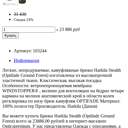
31 430
Скидка 24%
23 886
руб
x
Артикул: 103244
Информация
Легкие, непродуваемые, камуфляжные брюки Harkila Stealth
(Optifade Ground Forest) изготовлены из высокопрочной
эластичной ткани. Классическая, высокая посадка.
Особенности: ветронепроницаемая мембрана
WINDSTOPPER® , молнии для вентиляции на бедрах четыре
кармана на молнии анатомический крой в области колен
регклировка по низу брюк камуфляж OPTIFADE Материал:
100% полиэстер Производитель: Harkila (Дания)
Вы можете купить Брюки Harkila Stealth (Optifade Ground
Forest) всего за 23886.00 рублей в интернет-магазине
Opticspremium. У нас представлены Одежда с описаниями, а