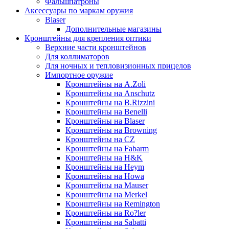
Фальшпатроны
Аксессуары по маркам оружия
Blaser
Дополнительные магазины
Кронштейны для крепления оптики
Верхние части кронштейнов
Для коллиматоров
Для ночных и тепловизионных прицелов
Импортное оружие
Кронштейны на A.Zoli
Кронштейны на Anschutz
Кронштейны на B.Rizzini
Кронштейны на Benelli
Кронштейны на Blaser
Кронштейны на Browning
Кронштейны на CZ
Кронштейны на Fabarm
Кронштейны на H&K
Кронштейны на Heym
Кронштейны на Howa
Кронштейны на Mauser
Кронштейны на Merkel
Кронштейны на Remington
Кронштейны на Ro?ler
Кронштейны на Sabatti