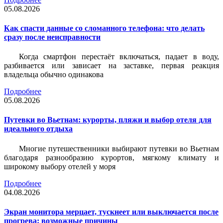
05.08.2026
Как спасти данные со сломанного телефона: что делать
сразу после неисправности
Когда смартфон перестаёт включаться, падает в воду,
разбивается или зависает на заставке, первая реакция
владельца обычно одинакова
Подробнее
05.08.2026
Путевки во Вьетнам: курорты, пляжи и выбор отеля для
идеального отдыха
Многие путешественники выбирают путевки во Вьетнам
благодаря разнообразию курортов, мягкому климату и
широкому выбору отелей у моря
Подробнее
04.08.2026
Экран монитора мерцает, тускнеет или выключается после
прогрева: возможные причины