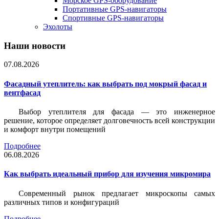
Морское GPS-оборудование
Портативные GPS-навигаторы
Спортивные GPS-навигаторы
Эхолоты
Наши новости
07.08.2026
Фасадный утеплитель: как выбрать под мокрый фасад и
вентфасад
Выбор утеплителя для фасада — это инженерное
решение, которое определяет долговечность всей конструкции
и комфорт внутри помещений
Подробнее
06.08.2026
Как выбрать идеальный прибор для изучения микромира
Современный рынок предлагает микроскопы самых
различных типов и конфигураций
Подробнее