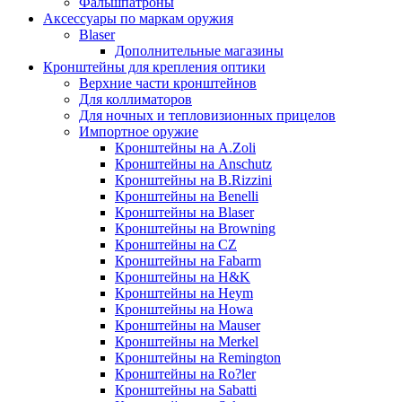
Фальшпатроны
Аксессуары по маркам оружия
Blaser
Дополнительные магазины
Кронштейны для крепления оптики
Верхние части кронштейнов
Для коллиматоров
Для ночных и тепловизионных прицелов
Импортное оружие
Кронштейны на A.Zoli
Кронштейны на Anschutz
Кронштейны на B.Rizzini
Кронштейны на Benelli
Кронштейны на Blaser
Кронштейны на Browning
Кронштейны на CZ
Кронштейны на Fabarm
Кронштейны на H&K
Кронштейны на Heym
Кронштейны на Howa
Кронштейны на Mauser
Кронштейны на Merkel
Кронштейны на Remington
Кронштейны на Ro?ler
Кронштейны на Sabatti