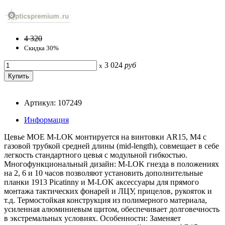
4 320
Скидка 30%
3 024
руб
x
Артикул: 107249
Информация
Цевье MOE M-LOK монтируется на винтовки AR15, М4 с
газовой трубкой средней длины (mid-length), совмещает в себе
легкость стандартного цевья с модульной гибкостью.
Многофункциональный дизайн: M-LOK гнезда в положениях
на 2, 6 и 10 часов позволяют установить дополнительные
планки 1913 Picatinny и M-LOK аксессуары для прямого
монтажа тактических фонарей и ЛЦУ, прицелов, рукояток и
т.д. Термостойкая конструкция из полимерного материала,
усиленная алюминиевым щитом, обеспечивает долговечность
в экстремальных условиях. Особенности: Заменяет