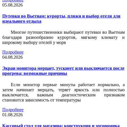
05.08.2026
Путевки во Вьетнам: курорты, пляжи и выбор отеля для
идеального отдыха
Многие путешественники выбирают путевки во Вьетнам
благодаря разнообразию курортов, мягкому климату и
широкому выбору отелей у моря
Подробнее
04.08.2026
Экран монитора мерцает, тускнеет или выключается после
прогрева: возможные причины
Если монитор первые минуты работает нормально, а
затем начинает мерцать, теряет яркость или полностью
выключается, важным диагностическим признаком
становится зависимость от температуры
Подробнее
01.08.2026
Кассовый стол для магазина: конструкция и эргономика