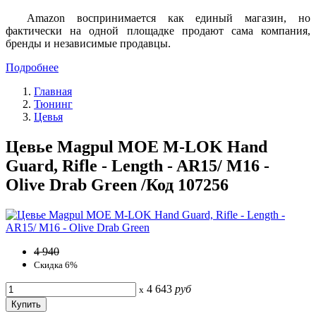
Amazon воспринимается как единый магазин, но
фактически на одной площадке продают сама компания,
бренды и независимые продавцы.
Подробнее
Главная
Тюнинг
Цевья
Цевье Magpul MOE M-LOK Hand
Guard, Rifle - Length - AR15/ M16 -
Olive Drab Green /Код 107256
4 940
Скидка 6%
4 643
руб
x