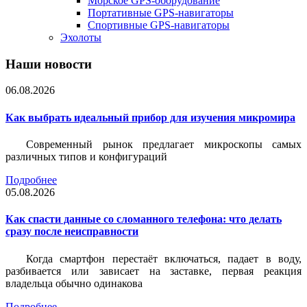
Морское GPS-оборудование
Портативные GPS-навигаторы
Спортивные GPS-навигаторы
Эхолоты
Наши новости
06.08.2026
Как выбрать идеальный прибор для изучения микромира
Современный рынок предлагает микроскопы самых
различных типов и конфигураций
Подробнее
05.08.2026
Как спасти данные со сломанного телефона: что делать
сразу после неисправности
Когда смартфон перестаёт включаться, падает в воду,
разбивается или зависает на заставке, первая реакция
владельца обычно одинакова
Подробнее