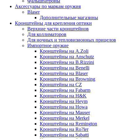
Фальшпатроны
Аксессуары по маркам оружия
Blaser
Дополнительные магазины
Кронштейны для крепления оптики
Верхние части кронштейнов
Для коллиматоров
Для ночных и тепловизионных прицелов
Импортное оружие
Кронштейны на A.Zoli
Кронштейны на Anschutz
Кронштейны на B.Rizzini
Кронштейны на Benelli
Кронштейны на Blaser
Кронштейны на Browning
Кронштейны на CZ
Кронштейны на Fabarm
Кронштейны на H&K
Кронштейны на Heym
Кронштейны на Howa
Кронштейны на Mauser
Кронштейны на Merkel
Кронштейны на Remington
Кронштейны на Ro?ler
Кронштейны на Sabatti