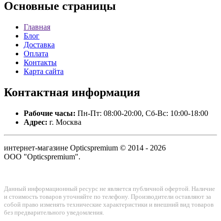
Основные
страницы
Главная
Блог
Доставка
Оплата
Контакты
Карта сайта
Контактная
информация
Рабочие часы:
Пн-Пт: 08:00-20:00, Сб-Вс: 10:00-18:00
Адрес:
г. Москва
интернет-магазине Opticspremium © 2014 - 2026
ООО "Opticspremium".
Данный информационный ресурс не является публичной офертой. Наличие
и стоимость товаров уточняйте по телефону. Производители оставляют за
собой право изменять технические характеристики и внешний вид товаров
без предварительного уведомления.