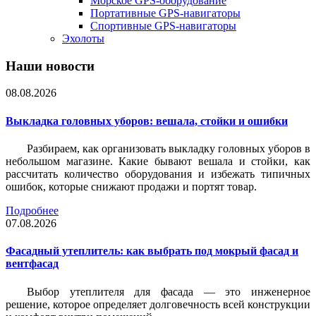
Морское GPS-оборудование
Портативные GPS-навигаторы
Спортивные GPS-навигаторы
Эхолоты
Наши новости
08.08.2026
Выкладка головных уборов: вешала, стойки и ошибки
Разбираем, как организовать выкладку головных уборов в
небольшом магазине. Какие бывают вешала и стойки, как
рассчитать количество оборудования и избежать типичных
ошибок, которые снижают продажи и портят товар.
Подробнее
07.08.2026
Фасадный утеплитель: как выбрать под мокрый фасад и
вентфасад
Выбор утеплителя для фасада — это инженерное
решение, которое определяет долговечность всей конструкции