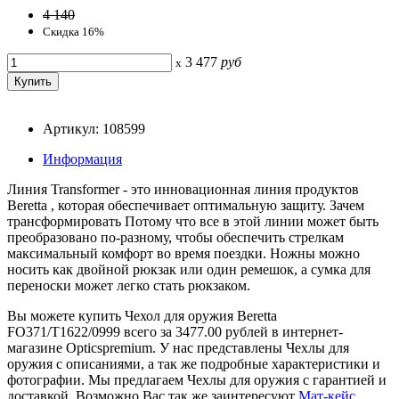
4 140
Скидка 16%
3 477
руб
x
Артикул: 108599
Информация
Линия Transformer - это инновационная линия продуктов
Beretta , которая обеспечивает оптимальную защиту. Зачем
трансформировать Потому что все в этой линии может быть
преобразовано по-разному, чтобы обеспечить стрелкам
максимальный комфорт во время поездки. Ножны можно
носить как двойной рюкзак или один ремешок, а сумка для
переноски может легко стать рюкзаком.
Вы можете купить Чехол для оружия Beretta
FO371/T1622/0999 всего за 3477.00 рублей в интернет-
магазине Opticspremium. У нас представлены Чехлы для
оружия с описаниями, а так же подробные характеристики и
фотографии. Мы предлагаем Чехлы для оружия с гарантией и
доставкой. Возможно Вас так же заинтересуют
Мат-кейс