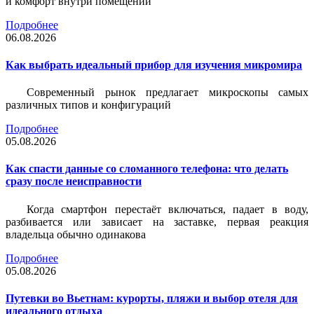
и комфорт внутри помещений
Подробнее
06.08.2026
Как выбрать идеальный прибор для изучения микромира
Современный рынок предлагает микроскопы самых
различных типов и конфигураций
Подробнее
05.08.2026
Как спасти данные со сломанного телефона: что делать
сразу после неисправности
Когда смартфон перестаёт включаться, падает в воду,
разбивается или зависает на заставке, первая реакция
владельца обычно одинакова
Подробнее
05.08.2026
Путевки во Вьетнам: курорты, пляжи и выбор отеля для
идеального отдыха