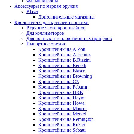
Фальшпатроны
Аксессуары по маркам оружия
Blaser
Дополнительные магазины
Кронштейны для крепления оптики
Верхние части кронштейнов
Для коллиматоров
Для ночных и тепловизионных прицелов
Импортное оружие
Кронштейны на A.Zoli
Кронштейны на Anschutz
Кронштейны на B.Rizzini
Кронштейны на Benelli
Кронштейны на Blaser
Кронштейны на Browning
Кронштейны на CZ
Кронштейны на Fabarm
Кронштейны на H&K
Кронштейны на Heym
Кронштейны на Howa
Кронштейны на Mauser
Кронштейны на Merkel
Кронштейны на Remington
Кронштейны на Ro?ler
Кронштейны на Sabatti