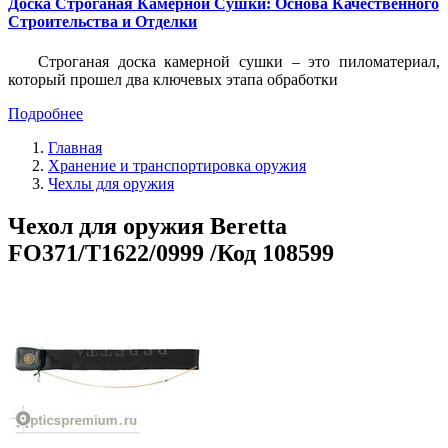
Доска Строганая Камерной Сушки: Основа Качественного
Строительства и Отделки
Строганая доска камерной сушки – это пиломатериал,
который прошел два ключевых этапа обработки
Подробнее
Главная
Хранение и транспортировка оружия
Чехлы для оружия
Чехол для оружия Beretta
FO371/T1622/0999 /Код 108599