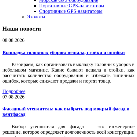
Морское GPS-оборудование
Портативные GPS-навигаторы
Спортивные GPS-навигаторы
Эхолоты
Наши новости
08.08.2026
Выкладка головных уборов: вешала, стойки и ошибки
Разбираем, как организовать выкладку головных уборов в
небольшом магазине. Какие бывают вешала и стойки, как
рассчитать количество оборудования и избежать типичных
ошибок, которые снижают продажи и портят товар.
Подробнее
07.08.2026
Фасадный утеплитель: как выбрать под мокрый фасад и
вентфасад
Выбор утеплителя для фасада — это инженерное
решение, которое определяет долговечность всей конструкции