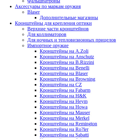
Фальшпатроны
Аксессуары по маркам оружия
Blaser
Дополнительные магазины
Кронштейны для крепления оптики
Верхние части кронштейнов
Для коллиматоров
Для ночных и тепловизионных прицелов
Импортное оружие
Кронштейны на A.Zoli
Кронштейны на Anschutz
Кронштейны на B.Rizzini
Кронштейны на Benelli
Кронштейны на Blaser
Кронштейны на Browning
Кронштейны на CZ
Кронштейны на Fabarm
Кронштейны на H&K
Кронштейны на Heym
Кронштейны на Howa
Кронштейны на Mauser
Кронштейны на Merkel
Кронштейны на Remington
Кронштейны на Ro?ler
Кронштейны на Sabatti