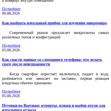
и комфорт внутри помещений
Подробнее
06.08.2026
Как выбрать идеальный прибор для изучения микромира
Современный рынок предлагает микроскопы самых
различных типов и конфигураций
Подробнее
05.08.2026
Как спасти данные со сломанного телефона: что делать
сразу после неисправности
Когда смартфон перестаёт включаться, падает в воду,
разбивается или зависает на заставке, первая реакция
владельца обычно одинакова
Подробнее
05.08.2026
Путевки во Вьетнам: курорты, пляжи и выбор отеля для
идеального отдыха