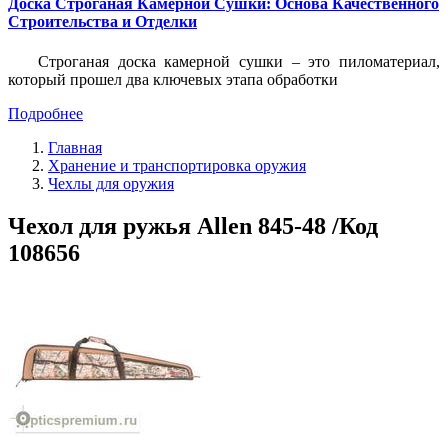
Доска Строганая Камерной Сушки: Основа Качественного
Строительства и Отделки
Строганая доска камерной сушки – это пиломатериал,
который прошел два ключевых этапа обработки
Подробнее
Главная
Хранение и транспортировка оружия
Чехлы для оружия
Чехол для ружья Allen 845-48 /Код
108656