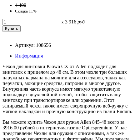
4 400
Скидка 11%
3 916
руб
x
Артикул: 108656
Информация
Чехол для винтовки Kiowa CX от Allen подходит для
винтовок с прицелом до 48 см. В этом чехле три больших
наружных кармана на молнии для аксессуаров, таких как
перчатки, моющие средства, патроны и многое другое.
Внутренняя часть корпуса имеет мягкую трикотажную
подкладку с двухслойной пеной, чтобы защитить вашу
винтовку при транспортировке или хранении. Этот
запираемый чехол также имеет сверхпрочную веб-ручку с
мягкой накладкой и прочную конструкцию из ткани Endura.
Вы можете купить Чехол для ружья Allen 845-48 всего за
3916.00 рублей в интернет-магазине Opticspremium. У нас
представлены Чехлы для оружия с описаниями, а так же
подробные характеристики и фотографии. Мы предлагаем