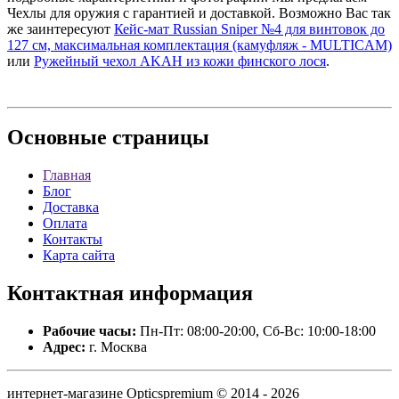
Чехлы для оружия с гарантией и доставкой. Возможно Вас так
же заинтересуют
Кейс-мат Russian Sniper №4 для винтовок до
127 см, максимальная комплектация (камуфляж - MULTICAM)
или
Ружейный чехол AKAH из кожи финского лося
.
Основные
страницы
Главная
Блог
Доставка
Оплата
Контакты
Карта сайта
Контактная
информация
Рабочие часы:
Пн-Пт: 08:00-20:00, Сб-Вс: 10:00-18:00
Адрес:
г. Москва
интернет-магазине Opticspremium © 2014 - 2026