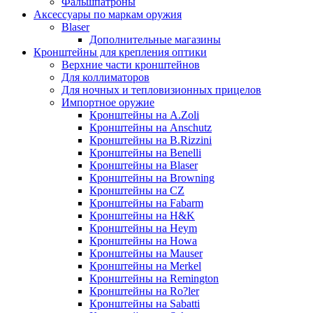
Фальшпатроны
Аксессуары по маркам оружия
Blaser
Дополнительные магазины
Кронштейны для крепления оптики
Верхние части кронштейнов
Для коллиматоров
Для ночных и тепловизионных прицелов
Импортное оружие
Кронштейны на A.Zoli
Кронштейны на Anschutz
Кронштейны на B.Rizzini
Кронштейны на Benelli
Кронштейны на Blaser
Кронштейны на Browning
Кронштейны на CZ
Кронштейны на Fabarm
Кронштейны на H&K
Кронштейны на Heym
Кронштейны на Howa
Кронштейны на Mauser
Кронштейны на Merkel
Кронштейны на Remington
Кронштейны на Ro?ler
Кронштейны на Sabatti