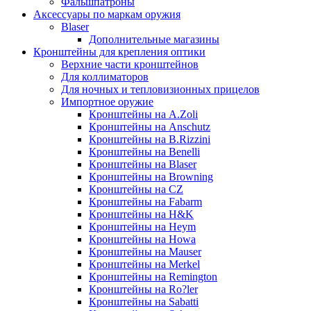
Фальшпатроны
Аксессуары по маркам оружия
Blaser
Дополнительные магазины
Кронштейны для крепления оптики
Верхние части кронштейнов
Для коллиматоров
Для ночных и тепловизионных прицелов
Импортное оружие
Кронштейны на A.Zoli
Кронштейны на Anschutz
Кронштейны на B.Rizzini
Кронштейны на Benelli
Кронштейны на Blaser
Кронштейны на Browning
Кронштейны на CZ
Кронштейны на Fabarm
Кронштейны на H&K
Кронштейны на Heym
Кронштейны на Howa
Кронштейны на Mauser
Кронштейны на Merkel
Кронштейны на Remington
Кронштейны на Ro?ler
Кронштейны на Sabatti