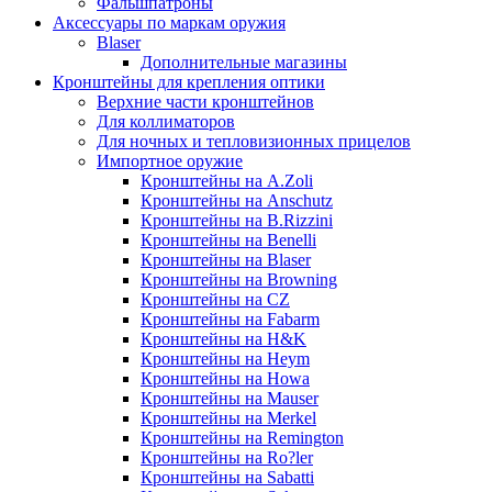
Фальшпатроны
Аксессуары по маркам оружия
Blaser
Дополнительные магазины
Кронштейны для крепления оптики
Верхние части кронштейнов
Для коллиматоров
Для ночных и тепловизионных прицелов
Импортное оружие
Кронштейны на A.Zoli
Кронштейны на Anschutz
Кронштейны на B.Rizzini
Кронштейны на Benelli
Кронштейны на Blaser
Кронштейны на Browning
Кронштейны на CZ
Кронштейны на Fabarm
Кронштейны на H&K
Кронштейны на Heym
Кронштейны на Howa
Кронштейны на Mauser
Кронштейны на Merkel
Кронштейны на Remington
Кронштейны на Ro?ler
Кронштейны на Sabatti