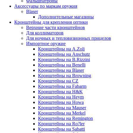
Фальшпатроны
Аксессуары по маркам оружия
Blaser
Дополнительные магазины
Кронштейны для крепления оптики
Верхние части кронштейнов
Для коллиматоров
Для ночных и тепловизионных прицелов
Импортное оружие
Кронштейны на A.Zoli
Кронштейны на Anschutz
Кронштейны на B.Rizzini
Кронштейны на Benelli
Кронштейны на Blaser
Кронштейны на Browning
Кронштейны на CZ
Кронштейны на Fabarm
Кронштейны на H&K
Кронштейны на Heym
Кронштейны на Howa
Кронштейны на Mauser
Кронштейны на Merkel
Кронштейны на Remington
Кронштейны на Ro?ler
Кронштейны на Sabatti