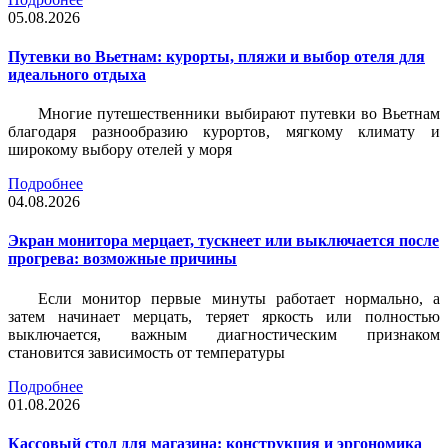
05.08.2026
Путевки во Вьетнам: курорты, пляжи и выбор отеля для
идеального отдыха
Многие путешественники выбирают путевки во Вьетнам
благодаря разнообразию курортов, мягкому климату и
широкому выбору отелей у моря
Подробнее
04.08.2026
Экран монитора мерцает, тускнеет или выключается после
прогрева: возможные причины
Если монитор первые минуты работает нормально, а
затем начинает мерцать, теряет яркость или полностью
выключается, важным диагностическим признаком
становится зависимость от температуры
Подробнее
01.08.2026
Кассовый стол для магазина: конструкция и эргономика