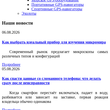
Морское GPS-оборудование
Портативные GPS-навигаторы
Спортивные GPS-навигаторы
Эхолоты
Наши новости
06.08.2026
Как выбрать идеальный прибор для изучения микромира
Современный рынок предлагает микроскопы самых
различных типов и конфигураций
Подробнее
05.08.2026
Как спасти данные со сломанного телефона: что делать
сразу после неисправности
Когда смартфон перестаёт включаться, падает в воду,
разбивается или зависает на заставке, первая реакция
владельца обычно одинакова
Подробнее