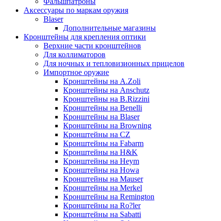
Фальшпатроны
Аксессуары по маркам оружия
Blaser
Дополнительные магазины
Кронштейны для крепления оптики
Верхние части кронштейнов
Для коллиматоров
Для ночных и тепловизионных прицелов
Импортное оружие
Кронштейны на A.Zoli
Кронштейны на Anschutz
Кронштейны на B.Rizzini
Кронштейны на Benelli
Кронштейны на Blaser
Кронштейны на Browning
Кронштейны на CZ
Кронштейны на Fabarm
Кронштейны на H&K
Кронштейны на Heym
Кронштейны на Howa
Кронштейны на Mauser
Кронштейны на Merkel
Кронштейны на Remington
Кронштейны на Ro?ler
Кронштейны на Sabatti