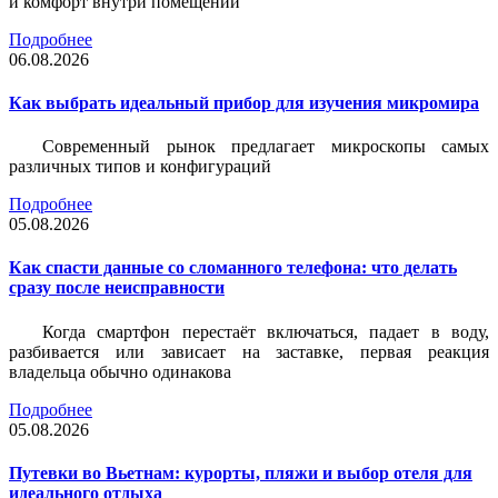
и комфорт внутри помещений
Подробнее
06.08.2026
Как выбрать идеальный прибор для изучения микромира
Современный рынок предлагает микроскопы самых
различных типов и конфигураций
Подробнее
05.08.2026
Как спасти данные со сломанного телефона: что делать
сразу после неисправности
Когда смартфон перестаёт включаться, падает в воду,
разбивается или зависает на заставке, первая реакция
владельца обычно одинакова
Подробнее
05.08.2026
Путевки во Вьетнам: курорты, пляжи и выбор отеля для
идеального отдыха