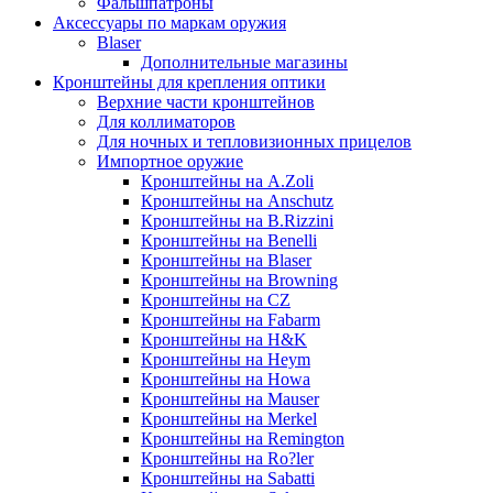
Фальшпатроны
Аксессуары по маркам оружия
Blaser
Дополнительные магазины
Кронштейны для крепления оптики
Верхние части кронштейнов
Для коллиматоров
Для ночных и тепловизионных прицелов
Импортное оружие
Кронштейны на A.Zoli
Кронштейны на Anschutz
Кронштейны на B.Rizzini
Кронштейны на Benelli
Кронштейны на Blaser
Кронштейны на Browning
Кронштейны на CZ
Кронштейны на Fabarm
Кронштейны на H&K
Кронштейны на Heym
Кронштейны на Howa
Кронштейны на Mauser
Кронштейны на Merkel
Кронштейны на Remington
Кронштейны на Ro?ler
Кронштейны на Sabatti