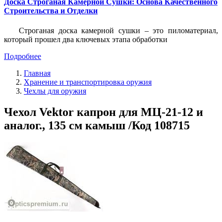
Доска Строганая Камерной Сушки: Основа Качественного
Строительства и Отделки
Строганая доска камерной сушки – это пиломатериал,
который прошел два ключевых этапа обработки
Подробнее
Главная
Хранение и транспортировка оружия
Чехлы для оружия
Чехол Vektor капрон для МЦ-21-12 и
аналог., 135 см камыш /Код 108715