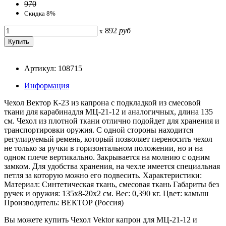
970
Скидка 8%
892
руб
x
Артикул: 108715
Информация
Чехол Вектор К-23 из капрона с подкладкой из смесовой
ткани для карабинадля МЦ-21-12 и аналогичных, длина 135
см. Чехол из плотной ткани отлично подойдет для хранения и
транспортировки оружия. С одной стороны находится
регулируемый ремень, который позволяет переносить чехол
не только за ручки в горизонтальном положении, но и на
одном плече вертикально. Закрывается на молнию с одним
замком. Для удобства хранения, на чехле имеется специальная
петля за которую можно его подвесить. Характеристики:
Материал: Синтетическая ткань, смесовая ткань Габариты без
ручек и оружия: 135х8-20х2 см. Вес: 0,390 кг. Цвет: камыш
Производитель: ВЕКТОР (Россия)
Вы можете купить Чехол Vektor капрон для МЦ-21-12 и