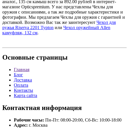
аналог., 135 см камыш всего за 892.00 рублей в интернет-
магазине Opticspremium. У нас представлены Чехлы для
оружия с описаниями, а так же подробные характеристики и
фотографии. Мы предлагаем Чехлы для оружия с гарантией и
доставкой. Возможно Вас так же заинтересуют
Чехол для
ружья Riserva 2201 Typton
или
Чехол оружейный Allen
камуфляж, 132 см
.
Основные
страницы
Главная
Блог
Доставка
Оплата
Контакты
Карта сайта
Контактная
информация
Рабочие часы:
Пн-Пт: 08:00-20:00, Сб-Вс: 10:00-18:00
Адрес:
г. Москва