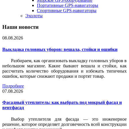
Морское GPS-оборудование
Портативные GPS-навигаторы
Спортивные GPS-навигаторы
Эхолоты
Наши новости
08.08.2026
Выкладка головных уборов: вешала, стойки и ошибки
Разбираем, как организовать выкладку головных уборов в
небольшом магазине. Какие бывают вешала и стойки, как
рассчитать количество оборудования и избежать типичных
ошибок, которые снижают продажи и портят товар.
Подробнее
07.08.2026
Фасадный утеплитель: как выбрать под мокрый фасад и
вентфасад
Выбор утеплителя для фасада — это инженерное
решение, которое определяет долговечность всей конструкции