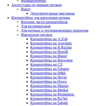
Фальшпатроны
Аксессуары по маркам оружия
Blaser
Дополнительные магазины
Кронштейны для крепления оптики
Верхние части кронштейнов
Для коллиматоров
Для ночных и тепловизионных прицелов
Импортное оружие
Кронштейны на A.Zoli
Кронштейны на Anschutz
Кронштейны на B.Rizzini
Кронштейны на Benelli
Кронштейны на Blaser
Кронштейны на Browning
Кронштейны на CZ
Кронштейны на Fabarm
Кронштейны на H&K
Кронштейны на Heym
Кронштейны на Howa
Кронштейны на Mauser
Кронштейны на Merkel
Кронштейны на Remington
Кронштейны на Ro?ler
Кронштейны на Sabatti