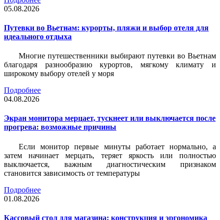
05.08.2026
Путевки во Вьетнам: курорты, пляжи и выбор отеля для
идеального отдыха
Многие путешественники выбирают путевки во Вьетнам
благодаря разнообразию курортов, мягкому климату и
широкому выбору отелей у моря
Подробнее
04.08.2026
Экран монитора мерцает, тускнеет или выключается после
прогрева: возможные причины
Если монитор первые минуты работает нормально, а
затем начинает мерцать, теряет яркость или полностью
выключается, важным диагностическим признаком
становится зависимость от температуры
Подробнее
01.08.2026
Кассовый стол для магазина: конструкция и эргономика