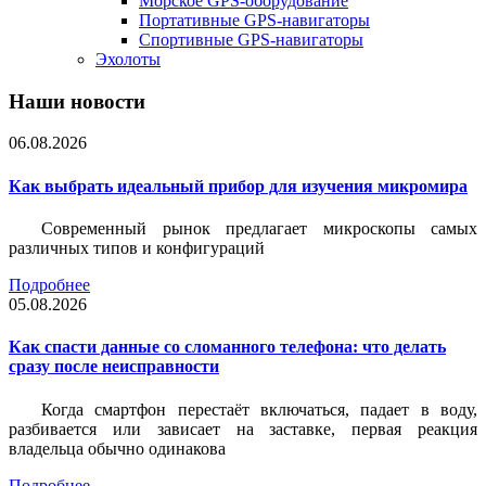
Морское GPS-оборудование
Портативные GPS-навигаторы
Спортивные GPS-навигаторы
Эхолоты
Наши новости
06.08.2026
Как выбрать идеальный прибор для изучения микромира
Современный рынок предлагает микроскопы самых
различных типов и конфигураций
Подробнее
05.08.2026
Как спасти данные со сломанного телефона: что делать
сразу после неисправности
Когда смартфон перестаёт включаться, падает в воду,
разбивается или зависает на заставке, первая реакция
владельца обычно одинакова
Подробнее