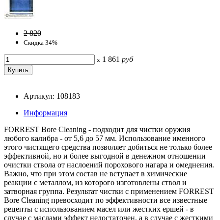
2 820
Скидка 34%
1 861
руб
x
Артикул: 108183
Информация
FORREST Bore Cleaning - подходит для чистки оружия
любого калибра - от 5,6 до 57 мм. Использование именного
этого чистящего средства позволяет добиться не только более
эффективной, но и более выгодной в денежном отношении
очистки ствола от наслоений порохового нагара и омеднения.
Важно, что при этом состав не вступает в химические
реакции с металлом, из которого изготовлены ствол и
затворная группа. Результат чистки с применением FORREST
Bore Cleaning превосходит по эффективности все известные
рецепты с использованием масел или жестких ершей - в
случае с маслами эффект недостаточен, а в случае с жесткими