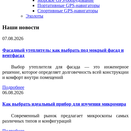
Морское GPS-оборудование
Портативные GPS-навигаторы
Спортивные GPS-навигаторы
Эхолоты
Наши новости
07.08.2026
Фасадный утеплитель: как выбрать под мокрый фасад и
вентфасад
Выбор утеплителя для фасада — это инженерное
решение, которое определяет долговечность всей конструкции
и комфорт внутри помещений
Подробнее
06.08.2026
Как выбрать идеальный прибор для изучения микромира
Современный рынок предлагает микроскопы самых
различных типов и конфигураций
Подробнее