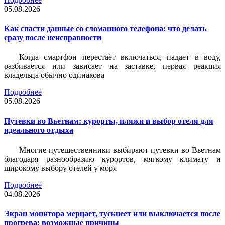
05.08.2026
Как спасти данные со сломанного телефона: что делать
сразу после неисправности
Когда смартфон перестаёт включаться, падает в воду,
разбивается или зависает на заставке, первая реакция
владельца обычно одинакова
Подробнее
05.08.2026
Путевки во Вьетнам: курорты, пляжи и выбор отеля для
идеального отдыха
Многие путешественники выбирают путевки во Вьетнам
благодаря разнообразию курортов, мягкому климату и
широкому выбору отелей у моря
Подробнее
04.08.2026
Экран монитора мерцает, тускнеет или выключается после
прогрева: возможные причины