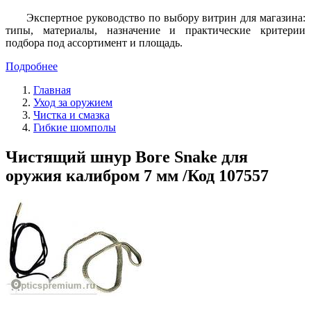
Экспертное руководство по выбору витрин для магазина:
типы, материалы, назначение и практические критерии
подбора под ассортимент и площадь.
Подробнее
Главная
Уход за оружием
Чистка и смазка
Гибкие шомполы
Чистящий шнур Bore Snake для
оружия калибром 7 мм /Код 107557