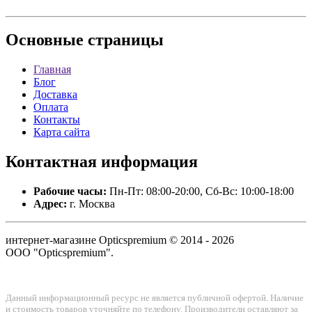
Основные
страницы
Главная
Блог
Доставка
Оплата
Контакты
Карта сайта
Контактная
информация
Рабочие часы:
Пн-Пт: 08:00-20:00, Сб-Вс: 10:00-18:00
Адрес:
г. Москва
интернет-магазине Opticspremium © 2014 - 2026
ООО "Opticspremium".
Данный информационный ресурс не является публичной офертой. Наличие
и стоимость товаров уточняйте по телефону. Производители оставляют за