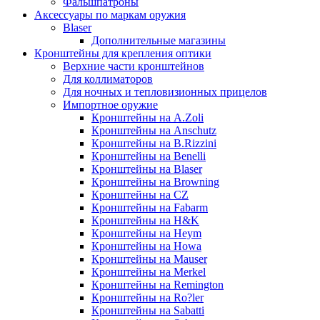
Фальшпатроны
Аксессуары по маркам оружия
Blaser
Дополнительные магазины
Кронштейны для крепления оптики
Верхние части кронштейнов
Для коллиматоров
Для ночных и тепловизионных прицелов
Импортное оружие
Кронштейны на A.Zoli
Кронштейны на Anschutz
Кронштейны на B.Rizzini
Кронштейны на Benelli
Кронштейны на Blaser
Кронштейны на Browning
Кронштейны на CZ
Кронштейны на Fabarm
Кронштейны на H&K
Кронштейны на Heym
Кронштейны на Howa
Кронштейны на Mauser
Кронштейны на Merkel
Кронштейны на Remington
Кронштейны на Ro?ler
Кронштейны на Sabatti