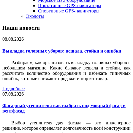
Морское GPS-оборудование
Портативные GPS-навигаторы
Спортивные GPS-навигаторы
Эхолоты
Наши новости
08.08.2026
Выкладка головных уборов: вешала, стойки и ошибки
Разбираем, как организовать выкладку головных уборов в
небольшом магазине. Какие бывают вешала и стойки, как
рассчитать количество оборудования и избежать типичных
ошибок, которые снижают продажи и портят товар.
Подробнее
07.08.2026
Фасадный утеплитель: как выбрать под мокрый фасад и
вентфасад
Выбор утеплителя для фасада — это инженерное
решение, которое определяет долговечность всей конструкции