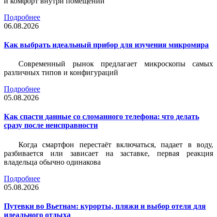
и комфорт внутри помещений
Подробнее
06.08.2026
Как выбрать идеальный прибор для изучения микромира
Современный рынок предлагает микроскопы самых
различных типов и конфигураций
Подробнее
05.08.2026
Как спасти данные со сломанного телефона: что делать
сразу после неисправности
Когда смартфон перестаёт включаться, падает в воду,
разбивается или зависает на заставке, первая реакция
владельца обычно одинакова
Подробнее
05.08.2026
Путевки во Вьетнам: курорты, пляжи и выбор отеля для
идеального отдыха