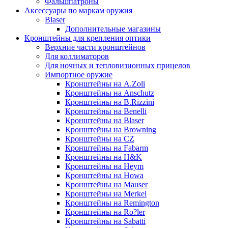
Фальшпатроны
Аксессуары по маркам оружия
Blaser
Дополнительные магазины
Кронштейны для крепления оптики
Верхние части кронштейнов
Для коллиматоров
Для ночных и тепловизионных прицелов
Импортное оружие
Кронштейны на A.Zoli
Кронштейны на Anschutz
Кронштейны на B.Rizzini
Кронштейны на Benelli
Кронштейны на Blaser
Кронштейны на Browning
Кронштейны на CZ
Кронштейны на Fabarm
Кронштейны на H&K
Кронштейны на Heym
Кронштейны на Howa
Кронштейны на Mauser
Кронштейны на Merkel
Кронштейны на Remington
Кронштейны на Ro?ler
Кронштейны на Sabatti