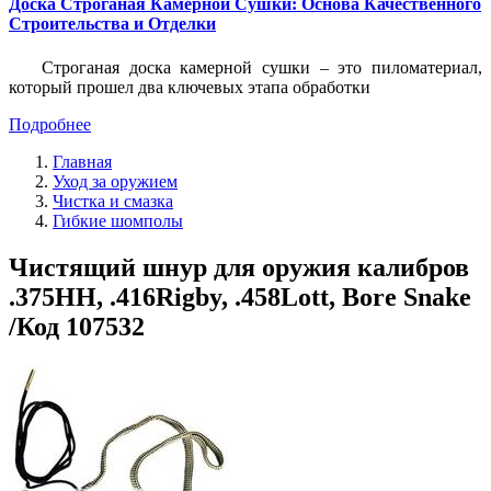
Доска Строганая Камерной Сушки: Основа Качественного
Строительства и Отделки
Строганая доска камерной сушки – это пиломатериал,
который прошел два ключевых этапа обработки
Подробнее
Главная
Уход за оружием
Чистка и смазка
Гибкие шомполы
Чистящий шнур для оружия калибров
.375HH, .416Rigby, .458Lott, Bore Snake
/Код 107532