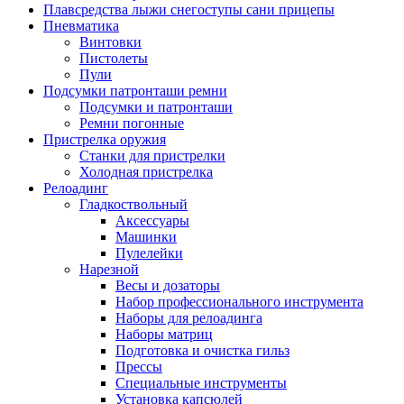
Плавсредства лыжи снегоступы сани прицепы
Пневматика
Винтовки
Пистолеты
Пули
Подсумки патронташи ремни
Подсумки и патронташи
Ремни погонные
Пристрелка оружия
Станки для пристрелки
Холодная пристрелка
Релоадинг
Гладкоствольный
Аксессуары
Машинки
Пулелейки
Нарезной
Весы и дозаторы
Набор профессионального инструмента
Наборы для релоадинга
Наборы матриц
Подготовка и очистка гильз
Прессы
Специальные инструменты
Установка капсюлей