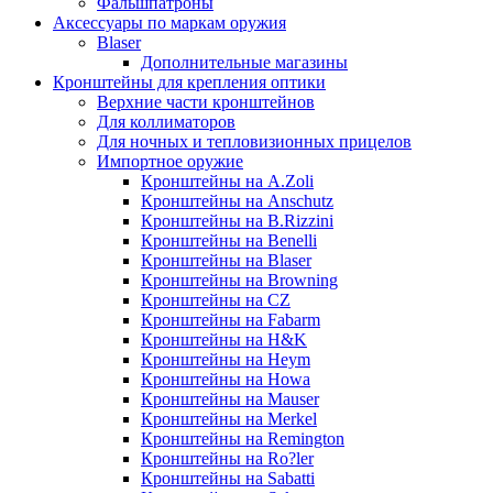
Фальшпатроны
Аксессуары по маркам оружия
Blaser
Дополнительные магазины
Кронштейны для крепления оптики
Верхние части кронштейнов
Для коллиматоров
Для ночных и тепловизионных прицелов
Импортное оружие
Кронштейны на A.Zoli
Кронштейны на Anschutz
Кронштейны на B.Rizzini
Кронштейны на Benelli
Кронштейны на Blaser
Кронштейны на Browning
Кронштейны на CZ
Кронштейны на Fabarm
Кронштейны на H&K
Кронштейны на Heym
Кронштейны на Howa
Кронштейны на Mauser
Кронштейны на Merkel
Кронштейны на Remington
Кронштейны на Ro?ler
Кронштейны на Sabatti