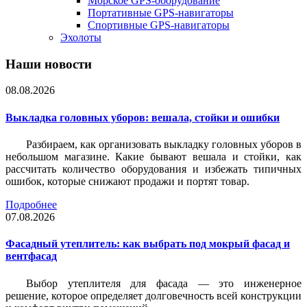
Морское GPS-оборудование
Портативные GPS-навигаторы
Спортивные GPS-навигаторы
Эхолоты
Наши новости
08.08.2026
Выкладка головных уборов: вешала, стойки и ошибки
Разбираем, как организовать выкладку головных уборов в
небольшом магазине. Какие бывают вешала и стойки, как
рассчитать количество оборудования и избежать типичных
ошибок, которые снижают продажи и портят товар.
Подробнее
07.08.2026
Фасадный утеплитель: как выбрать под мокрый фасад и
вентфасад
Выбор утеплителя для фасада — это инженерное
решение, которое определяет долговечность всей конструкции