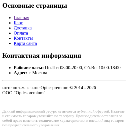
Основные
страницы
Главная
Блог
Доставка
Оплата
Контакты
Карта сайта
Контактная
информация
Рабочие часы:
Пн-Пт: 08:00-20:00, Сб-Вс: 10:00-18:00
Адрес:
г. Москва
интернет-магазине Opticspremium © 2014 - 2026
ООО "Opticspremium".
Данный информационный ресурс не является публичной офертой. Наличие
и стоимость товаров уточняйте по телефону. Производители оставляют за
собой право изменять технические характеристики и внешний вид товаров
без предварительного уведомления.