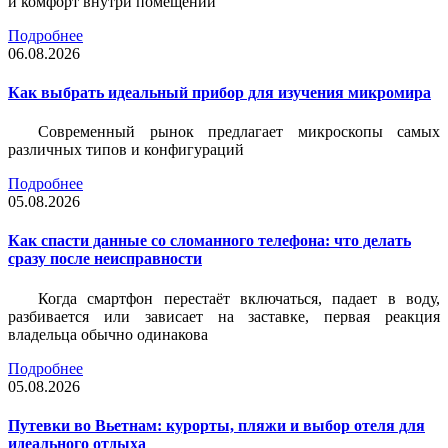
и комфорт внутри помещений
Подробнее
06.08.2026
Как выбрать идеальный прибор для изучения микромира
Современный рынок предлагает микроскопы самых
различных типов и конфигураций
Подробнее
05.08.2026
Как спасти данные со сломанного телефона: что делать
сразу после неисправности
Когда смартфон перестаёт включаться, падает в воду,
разбивается или зависает на заставке, первая реакция
владельца обычно одинакова
Подробнее
05.08.2026
Путевки во Вьетнам: курорты, пляжи и выбор отеля для
идеального отдыха