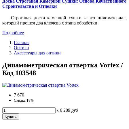
Доска Строганая Камерной Сушки: Основа Качественного
Строительства и Отделки
Строганая доска камерной сушки – это пиломатериал,
который прошел два ключевых этапа обработки
Подробнее
Главная
Оптика
Аксессуары для оптики
Динамометрическая отвертка Vortex /
Код 103548
7 670
Скидка 18%
6 289
руб
x