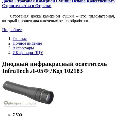
Доска Строганая Камерной Сушки: Основа Качественного
Строительства и Отделки
Строганая доска камерной сушки – это пиломатериал,
который прошел два ключевых этапа обработки
Подробнее
Главная
Ночное видение
Аксессуары
ИК-фонари ЛЦУ
Диодный инфракрасный осветитель
InfraTech Л-05Ф /Код 102183
7 500