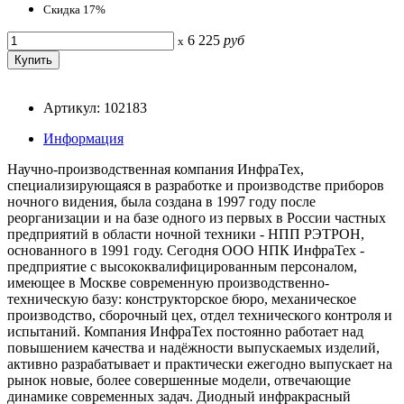
Скидка 17%
6 225
руб
x
Артикул: 102183
Информация
Научно-производственная компания ИнфраТех,
специализирующаяся в разработке и производстве приборов
ночного видения, была создана в 1997 году после
реорганизации и на базе одного из первых в России частных
предприятий в области ночной техники - НПП РЭТРОН,
основанного в 1991 году. Сегодня ООО НПК ИнфраТех -
предприятие с высококвалифицированным персоналом,
имеющее в Москве современную производственно-
техническую базу: конструкторское бюро, механическое
производство, сборочный цех, отдел технического контроля и
испытаний. Компания ИнфраТех постоянно работает над
повышением качества и надёжности выпускаемых изделий,
активно разрабатывает и практически ежегодно выпускает на
рынок новые, более совершенные модели, отвечающие
динамике современных задач. Диодный инфракрасный