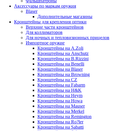
Фальшпатроны
Аксессуары по маркам оружия
Blaser
Дополнительные магазины
Кронштейны для крепления оптики
Верхние части кронштейнов
Для коллиматоров
Для ночных и тепловизионных прицелов
Импортное оружие
Кронштейны на A.Zoli
Кронштейны на Anschutz
Кронштейны на B.Rizzini
Кронштейны на Benelli
Кронштейны на Blaser
Кронштейны на Browning
Кронштейны на CZ
Кронштейны на Fabarm
Кронштейны на H&K
Кронштейны на Heym
Кронштейны на Howa
Кронштейны на Mauser
Кронштейны на Merkel
Кронштейны на Remington
Кронштейны на Ro?ler
Кронштейны на Sabatti