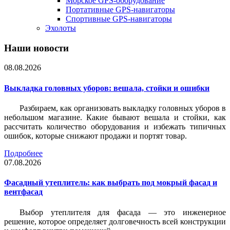
Морское GPS-оборудование
Портативные GPS-навигаторы
Спортивные GPS-навигаторы
Эхолоты
Наши новости
08.08.2026
Выкладка головных уборов: вешала, стойки и ошибки
Разбираем, как организовать выкладку головных уборов в
небольшом магазине. Какие бывают вешала и стойки, как
рассчитать количество оборудования и избежать типичных
ошибок, которые снижают продажи и портят товар.
Подробнее
07.08.2026
Фасадный утеплитель: как выбрать под мокрый фасад и
вентфасад
Выбор утеплителя для фасада — это инженерное
решение, которое определяет долговечность всей конструкции