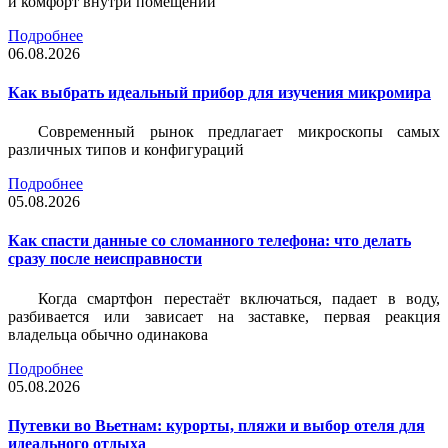
и комфорт внутри помещений
Подробнее
06.08.2026
Как выбрать идеальный прибор для изучения микромира
Современный рынок предлагает микроскопы самых
различных типов и конфигураций
Подробнее
05.08.2026
Как спасти данные со сломанного телефона: что делать
сразу после неисправности
Когда смартфон перестаёт включаться, падает в воду,
разбивается или зависает на заставке, первая реакция
владельца обычно одинакова
Подробнее
05.08.2026
Путевки во Вьетнам: курорты, пляжи и выбор отеля для
идеального отдыха