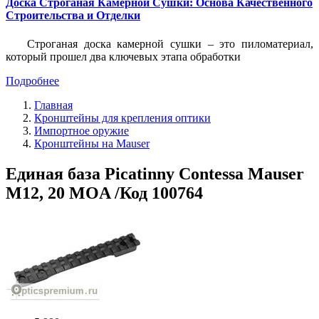
Доска Строганая Камерной Сушки: Основа Качественного
Строительства и Отделки
Строганая доска камерной сушки – это пиломатериал,
который прошел два ключевых этапа обработки
Подробнее
Главная
Кронштейны для крепления оптики
Импортное оружие
Кронштейны на Mauser
Единая база Picatinny Contessa Mauser
M12, 20 MOA /Код 100764