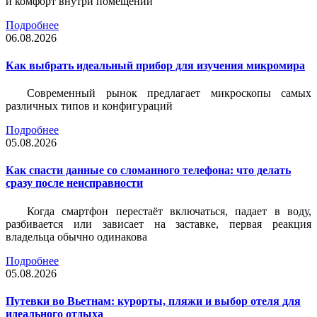
и комфорт внутри помещений
Подробнее
06.08.2026
Как выбрать идеальный прибор для изучения микромира
Современный рынок предлагает микроскопы самых
различных типов и конфигураций
Подробнее
05.08.2026
Как спасти данные со сломанного телефона: что делать
сразу после неисправности
Когда смартфон перестаёт включаться, падает в воду,
разбивается или зависает на заставке, первая реакция
владельца обычно одинакова
Подробнее
05.08.2026
Путевки во Вьетнам: курорты, пляжи и выбор отеля для
идеального отдыха