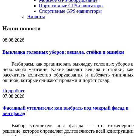
Морское GPS-оборудование
Портативные GPS-навигаторы
Спортивные GPS-навигаторы
Эхолоты
Наши новости
08.08.2026
Выкладка головных уборов: вешала, стойки и ошибки
Разбираем, как организовать выкладку головных уборов в
небольшом магазине. Какие бывают вешала и стойки, как
рассчитать количество оборудования и избежать типичных
ошибок, которые снижают продажи и портят товар.
Подробнее
07.08.2026
Фасадный утеплитель: как выбрать под мокрый фасад и
вентфасад
Выбор утеплителя для фасада — это инженерное
решение, которое определяет долговечность всей конструкции