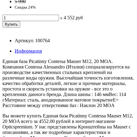
5 990
Скидка 24%
4 552
руб
x
Артикул: 100764
Информация
Единая база Picatinny Contessa Mauser M12, 20 MOA.
Компания Contessa Alessandro (Италия) специализируется на
производстве качественных стальных креплений на
различные виды оружия. Высочайшая точность изготовления,
качество обработки деталей, легкие и прочные материалы,
простота и скорость установки на оружие - все это о
креплениях данного бренда. Длина шины : 146 ммВес: 114
гМатериал: сталь, анодированное матовое покрытиеE=
Расстояние между отверстиями баз : Наклон 20 MOA
Вы можете купить Единая база Picatinny Contessa Mauser M12,
20 MOA всего за 4552.00 рублей в интернет-магазине
Opticspremium. У нас представлены Кронштейны на Mauser с
описаниями, а так же подробные характеристики и