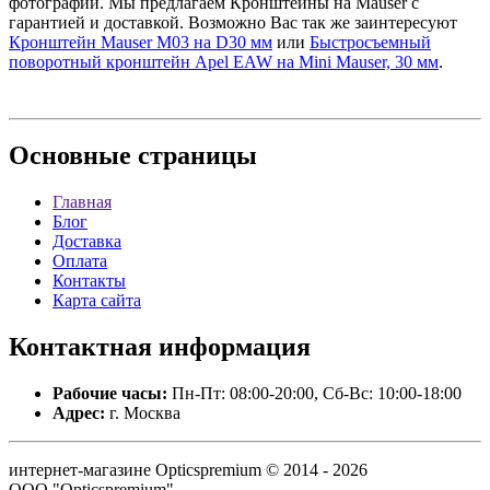
фотографии. Мы предлагаем Кронштейны на Mauser с
гарантией и доставкой. Возможно Вас так же заинтересуют
Кронштейн Mauser M03 на D30 мм
или
Быстросъемный
поворотный кронштейн Apel EAW на Mini Mauser, 30 мм
.
Основные
страницы
Главная
Блог
Доставка
Оплата
Контакты
Карта сайта
Контактная
информация
Рабочие часы:
Пн-Пт: 08:00-20:00, Сб-Вс: 10:00-18:00
Адрес:
г. Москва
интернет-магазине Opticspremium © 2014 - 2026
ООО "Opticspremium".