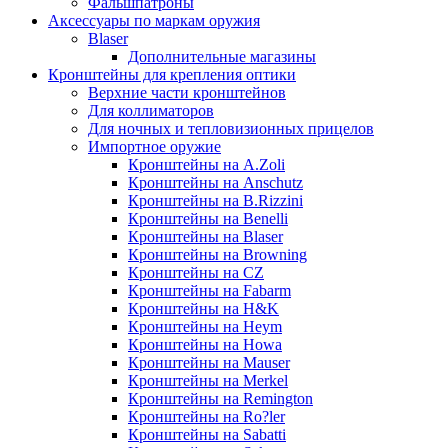
Фальшпатроны
Аксессуары по маркам оружия
Blaser
Дополнительные магазины
Кронштейны для крепления оптики
Верхние части кронштейнов
Для коллиматоров
Для ночных и тепловизионных прицелов
Импортное оружие
Кронштейны на A.Zoli
Кронштейны на Anschutz
Кронштейны на B.Rizzini
Кронштейны на Benelli
Кронштейны на Blaser
Кронштейны на Browning
Кронштейны на CZ
Кронштейны на Fabarm
Кронштейны на H&K
Кронштейны на Heym
Кронштейны на Howa
Кронштейны на Mauser
Кронштейны на Merkel
Кронштейны на Remington
Кронштейны на Ro?ler
Кронштейны на Sabatti