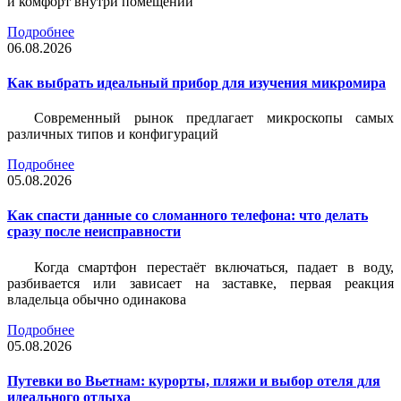
и комфорт внутри помещений
Подробнее
06.08.2026
Как выбрать идеальный прибор для изучения микромира
Современный рынок предлагает микроскопы самых
различных типов и конфигураций
Подробнее
05.08.2026
Как спасти данные со сломанного телефона: что делать
сразу после неисправности
Когда смартфон перестаёт включаться, падает в воду,
разбивается или зависает на заставке, первая реакция
владельца обычно одинакова
Подробнее
05.08.2026
Путевки во Вьетнам: курорты, пляжи и выбор отеля для
идеального отдыха