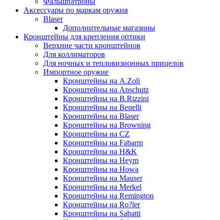
Фальшпатроны
Аксессуары по маркам оружия
Blaser
Дополнительные магазины
Кронштейны для крепления оптики
Верхние части кронштейнов
Для коллиматоров
Для ночных и тепловизионных прицелов
Импортное оружие
Кронштейны на A.Zoli
Кронштейны на Anschutz
Кронштейны на B.Rizzini
Кронштейны на Benelli
Кронштейны на Blaser
Кронштейны на Browning
Кронштейны на CZ
Кронштейны на Fabarm
Кронштейны на H&K
Кронштейны на Heym
Кронштейны на Howa
Кронштейны на Mauser
Кронштейны на Merkel
Кронштейны на Remington
Кронштейны на Ro?ler
Кронштейны на Sabatti