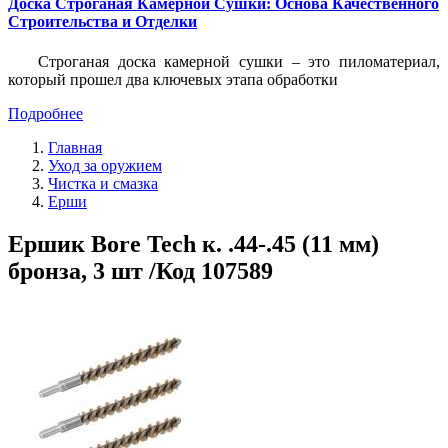
Доска Строганая Камерной Сушки: Основа Качественного
Строительства и Отделки
Строганая доска камерной сушки – это пиломатериал,
который прошел два ключевых этапа обработки
Подробнее
Главная
Уход за оружием
Чистка и смазка
Ерши
Ершик Bore Tech к. .44-.45 (11 мм)
бронза, 3 шт /Код 107589