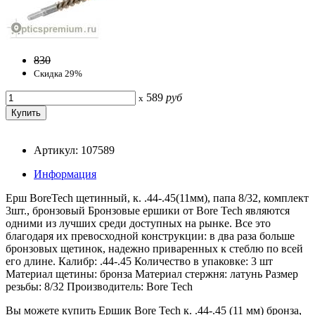
830
Скидка 29%
589
руб
x
Артикул: 107589
Информация
Ерш BoreTech щетинный, к. .44-.45(11мм), папа 8/32, комплект
3шт., бронзовый Бронзовые ершики от Bore Tech являются
одними из лучших среди доступных на рынке. Все это
благодаря их превосходной конструкции: в два раза больше
бронзовых щетинок, надежно приваренных к стеблю по всей
его длине. Калибр: .44-.45 Количество в упаковке: 3 шт
Материал щетины: бронза Материал стержня: латунь Размер
резьбы: 8/32 Производитель: Bore Tech
Вы можете купить Ершик Bore Tech к. .44-.45 (11 мм) бронза,