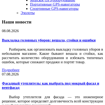
Морское GPS-оборудование
Портативные GPS-навигаторы
Спортивные GPS-навигаторы
Эхолоты
Наши новости
08.08.2026
Выкладка головных уборов: вешала, стойки и ошибки
Разбираем, как организовать выкладку головных уборов в
небольшом магазине. Какие бывают вешала и стойки, как
рассчитать количество оборудования и избежать типичных
ошибок, которые снижают продажи и портят товар.
Подробнее
07.08.2026
Фасадный утеплитель: как выбрать под мокрый фасад и
вентфасад
Выбор утеплителя для фасада — это инженерное
решение, которое определяет долговечность всей конструкции