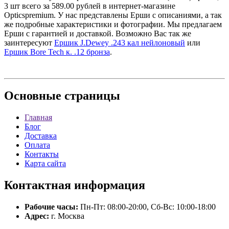
3 шт всего за 589.00 рублей в интернет-магазине
Opticspremium. У нас представлены Ерши с описаниями, а так
же подробные характеристики и фотографии. Мы предлагаем
Ерши с гарантией и доставкой. Возможно Вас так же
заинтересуют
Ершик J.Dewey .243 кал нейлоновый
или
Ершик Bore Tech к. .12 бронза
.
Основные
страницы
Главная
Блог
Доставка
Оплата
Контакты
Карта сайта
Контактная
информация
Рабочие часы:
Пн-Пт: 08:00-20:00, Сб-Вс: 10:00-18:00
Адрес:
г. Москва