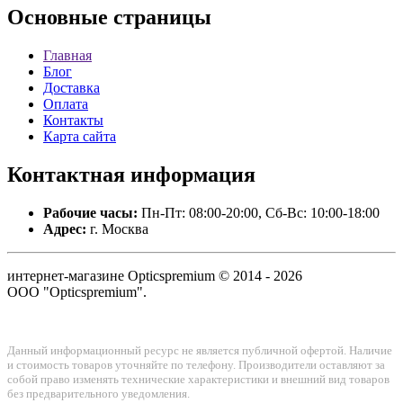
Основные
страницы
Главная
Блог
Доставка
Оплата
Контакты
Карта сайта
Контактная
информация
Рабочие часы:
Пн-Пт: 08:00-20:00, Сб-Вс: 10:00-18:00
Адрес:
г. Москва
интернет-магазине Opticspremium © 2014 - 2026
ООО "Opticspremium".
Данный информационный ресурс не является публичной офертой. Наличие
и стоимость товаров уточняйте по телефону. Производители оставляют за
собой право изменять технические характеристики и внешний вид товаров
без предварительного уведомления.