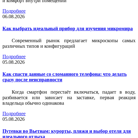
и комфорт внутри помещений
Подробнее
06.08.2026
Как выбрать идеальный прибор для изучения микромира
Современный рынок предлагает микроскопы самых
различных типов и конфигураций
Подробнее
05.08.2026
Как спасти данные со сломанного телефона: что делать
сразу после неисправности
Когда смартфон перестаёт включаться, падает в воду,
разбивается или зависает на заставке, первая реакция
владельца обычно одинакова
Подробнее
05.08.2026
Путевки во Вьетнам: курорты, пляжи и выбор отеля для
идеального отдыха