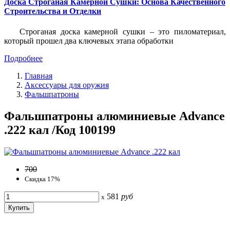
Доска Строганая Камерной Сушки: Основа Качественного
Строительства и Отделки
Строганая доска камерной сушки – это пиломатериал,
который прошел два ключевых этапа обработки
Подробнее
Главная
Аксессуары для оружия
Фальшпатроны
Фальшпатроны алюминиевые Advance
.222 кал /Код 100199
700
Скидка 17%
581
руб
x