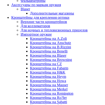
Фальшпатроны
Аксессуары по маркам оружия
Blaser
Дополнительные магазины
Кронштейны для крепления оптики
Верхние части кронштейнов
Для коллиматоров
Для ночных и тепловизионных прицелов
Импортное оружие
Кронштейны на A.Zoli
Кронштейны на Anschutz
Кронштейны на B.Rizzini
Кронштейны на Benelli
Кронштейны на Blaser
Кронштейны на Browning
Кронштейны на CZ
Кронштейны на Fabarm
Кронштейны на H&K
Кронштейны на Heym
Кронштейны на Howa
Кронштейны на Mauser
Кронштейны на Merkel
Кронштейны на Remington
Кронштейны на Ro?ler
Кронштейны на Sabatti