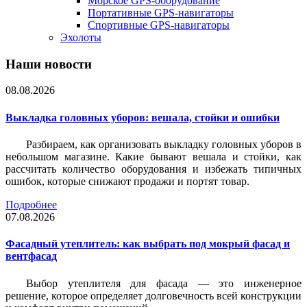
Морское GPS-оборудование
Портативные GPS-навигаторы
Спортивные GPS-навигаторы
Эхолоты
Наши новости
08.08.2026
Выкладка головных уборов: вешала, стойки и ошибки
Разбираем, как организовать выкладку головных уборов в
небольшом магазине. Какие бывают вешала и стойки, как
рассчитать количество оборудования и избежать типичных
ошибок, которые снижают продажи и портят товар.
Подробнее
07.08.2026
Фасадный утеплитель: как выбрать под мокрый фасад и
вентфасад
Выбор утеплителя для фасада — это инженерное
решение, которое определяет долговечность всей конструкции