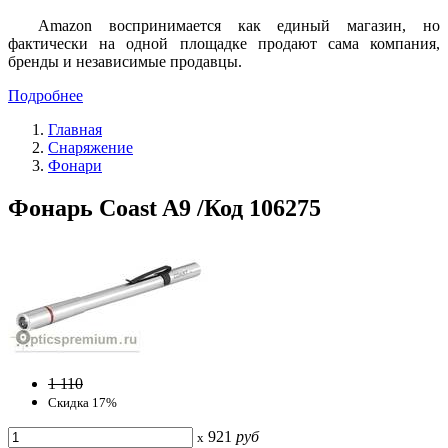
Amazon воспринимается как единый магазин, но
фактически на одной площадке продают сама компания,
бренды и независимые продавцы.
Подробнее
Главная
Снаряжение
Фонари
Фонарь Coast A9 /Код 106275
1 110
Скидка 17%
921
руб
x