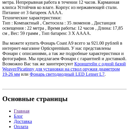
метра. Непрерывная работа в течении 12 часов. Карманная
клипса Устойчив ко влаге. Корпус из нержавеющей стали.
Питание от 3 батареек АААА.
Технические характеристики:
Тип : Компактный , Светосила : 35 люменов , Дистанция
освещения : 22 метра , Время работы: 12 часов , Длина: 17,85
см , Вес: 59 грамм , Тип батареи: 3 X AAAA.
Вы можете купить Фонарь Coast A9 всего за 921.00 рублей в
интернет-магазине Opticspremium. У нас представлены
Фонари с описаниями, а так же подробные характеристики и
фотографии. Мы предлагаем Фонари с гарантией и доставкой.
Возможно Вас так же заинтересуют
Кронштейн с одной базой
Weaver/Picatinny для установки на ствол оружия диаметром
19-26 мм
или
Фонарь светодиодный LED Lenser L7
.
Основные
страницы
Главная
Блог
Доставка
Оплата