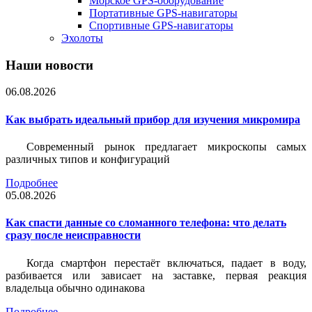
Морское GPS-оборудование
Портативные GPS-навигаторы
Спортивные GPS-навигаторы
Эхолоты
Наши новости
06.08.2026
Как выбрать идеальный прибор для изучения микромира
Современный рынок предлагает микроскопы самых
различных типов и конфигураций
Подробнее
05.08.2026
Как спасти данные со сломанного телефона: что делать
сразу после неисправности
Когда смартфон перестаёт включаться, падает в воду,
разбивается или зависает на заставке, первая реакция
владельца обычно одинакова
Подробнее