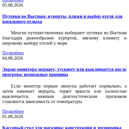
05.08.2026
Путевки во Вьетнам: курорты, пляжи и выбор отеля для
идеального отдыха
Многие путешественники выбирают путевки во Вьетнам
благодаря разнообразию курортов, мягкому климату и
широкому выбору отелей у моря
Подробнее
04.08.2026
Экран монитора мерцает, тускнеет или выключается после
прогрева: возможные причины
Если монитор первые минуты работает нормально, а
затем начинает мерцать, теряет яркость или полностью
выключается, важным диагностическим признаком
становится зависимость от температуры
Подробнее
01.08.2026
Кассовый стол для магазина: конструкция и эргономика