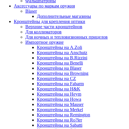
Фальшпатроны
Аксессуары по маркам оружия
Blaser
Дополнительные магазины
Кронштейны для крепления оптики
Верхние части кронштейнов
Для коллиматоров
Для ночных и тепловизионных прицелов
Импортное оружие
Кронштейны на A.Zoli
Кронштейны на Anschutz
Кронштейны на B.Rizzini
Кронштейны на Benelli
Кронштейны на Blaser
Кронштейны на Browning
Кронштейны на CZ
Кронштейны на Fabarm
Кронштейны на H&K
Кронштейны на Heym
Кронштейны на Howa
Кронштейны на Mauser
Кронштейны на Merkel
Кронштейны на Remington
Кронштейны на Ro?ler
Кронштейны на Sabatti